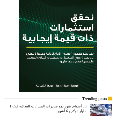
Trending posts
10 أسواق تقود نمو صادرات الصناعات الغذائية لـ1.65
مليار دولار بـ6 أشهر