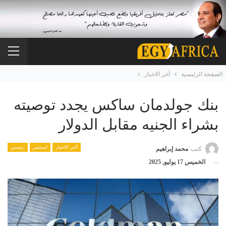
الصفحة الرئيسية
آخر الاخبار
بنك جولدمان ساكس يجدد توصيته
بشراء الجنيه مقابل الدولار
آخر الاخبار
استثمر
رئيسي
كتب
محمد إبراهيم
الخميس 17 يوليو, 2025