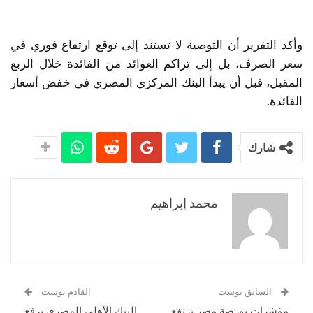
وأكد التقرير أن التوصية لا تستند إلى توقع ارتفاع فوري في
سعر الصرف، بل إلى تراكم العوائد من الفائدة خلال الربع
المقبل، قبل أن يبدأ البنك المركزي المصري في خفض أسعار
الفائدة.
شارك
محمد إبراهيم
السابق بوست
القادم بوست
مؤشرات بورصة مصر ترتفع
البنك الأهلي المصري يرفع