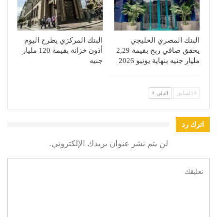
البنك المصري الخليجي
البنك المركزي يطرح اليوم
يحقق صافي ربح بقيمة 2,29
أذون خزانة بقيمة 120 مليار
مليار جنيه بنهاية يونيو 2026
جنيه
السابق
التالي
اترك رد
لن يتم نشر عنوان بريدك الإلكتروني.