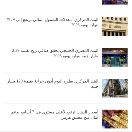
البنك المركزي: معدلات الشمول المالي ترتفع إلى 79%
بنهاية يونيو 2026
البنك المصري الخليجي يحقق صافي ربح بقيمة 2,29
مليار جنيه بنهاية يونيو 2026
البنك المركزي يطرح اليوم أذون خزانة بقيمة 120 مليار
جنيه
أسعار الذهب ترتفع لأعلى مستوى في 7 أسابيع بدعم
آمال فتح مضيق هرمز