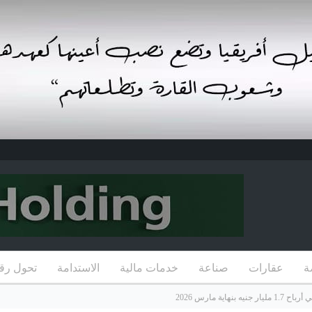
ة
عقارات
صناعة
خدمات مالية
الاستدامة
تحول رق
ية مارس 2026