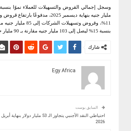
بنسبة 15% ليصل إلى 103 مليار جنيه مقارنة بـ 90 مليار جنيه ، بما يعكس نموًا قويًا في النشاط الائتماني.
شارك
Egy Africa
السابق بوست
احتياطي النقد الأجنبي يتجاوز الـ 53 مليار دولار بنهاية أبريل
2026