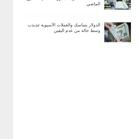
الماضي
الدولار يتماسك والعملات الآسيوية تتذبذب
وسط حالة من عدم اليقين