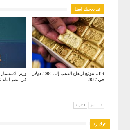
قد يعجبك ايضا
UBS يتوقع ارتفاع الذهب إلى 5000 دولار
وزير الاستثمار
في 2027
في مصر أمام كب
السابق
التالي
اترك رد