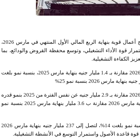
أعلن بنك الإمارات دبي الوطني – مصر عن تحقيق نتائج أعمال قوية بنهاية الربع المالي الأول المنتهي في مارس 2026،
مرار قوة الأداء التشغيلي، وتوسع محفظة القروض والودائع، بما
يز الكفاءة التشغيلية.
سجل البنك صافي أرباح بلغ 1.7 مليار جنيه بنهاية مارس 2026 مقارنة بـ 1.4 مليار جنيه بنهاية مارس 2025، بنسبة نمو بلغت
وبلغ صافي الدخل من العائد 3.7 مليار جنيه بنهاية مارس 2026 مقارنة بـ 2.9 مليار جنيه عن نفس الفترة من 2025 بنمو قدره
25%، وارتفع اجمالي الإيرادات ليصل إلى 4.4 مليار بنهاية مارس 2026 مقارنة ب 3.6 مليار بنهاية مارس 2025 بنسبة نمو
وعلى مستوى المركز المالي، ارتفع إجمالي الأصول بنسبة نمو بلغت 14%، لتصل إلى 237 مليار جنيه بنهاية مارس 2026