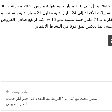
وسجل إجمالي القروض والتسهيلات للعملاء نموًا بنسبة 15% ليصل إلى 110 مليار جنيه بنهاية مارس 2026 مقارنة بـ 96
مليار جنيه بنهاية ديسمبر 2025، مدفوعًا بارتفاع قروض وتسهيلات الأفراد إلى 24 مليار جنيه مقابل 21 مليار جنيه بنسبة نمو
11%، وقروض وتسهيلات الشركات إلى 85 مليار جنيه مقارنة بـ 74 مليار جنيه بنسبة نمو 16 %، كما ارتفع صافي القروض
القادم بوست
مصر تبحث مع “بي بي” البريطانية التقدم في حفر آبار جديدة
للغاز الطبيعي