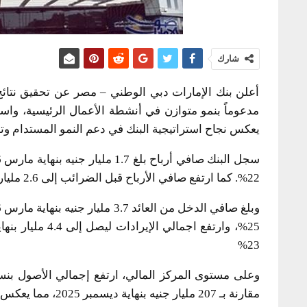
شارك
مدعوماً بنمو متوازن في أنشطة الأعمال الرئيسية، واست
يعكس نجاح استراتيجية البنك في دعم النمو المستدام وتعز
22%. كما ارتفع صافي الأرباح قبل الضرائب إلى 2.6 مليار جنيه بنهاية مارس 2026 بنسبة نمو 25%
23%
مقارنة بـ 207 مليار جنيه بنهاية ديسمبر 2025، مما يعكس قوة قاعدة الأصول واستمرار التوسع في الأنشطة التشغيلية.