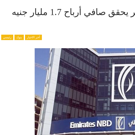
بنك الإمارات دبي الوطني – مصر يحقق صافي أرباح 1.7 مليار جنيه
آخر الاخبار
بنوك
رئيسي