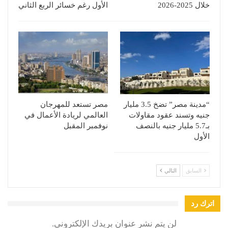
خلال 2025-2026
الأول رغم خسائر الربع الثاني
“مدينة مصر” تضخ 3.5 مليار
مصر تستعد للمهرجان
جنيه وتسند عقود مقاولات
العالمي لريادة الأعمال في
بـ5.7 مليار جنيه بالنصف
نوفمبر المقبل
الأول
السابق
التالي
اترك رد
لن يتم نشر عنوان بريدك الإلكتروني.