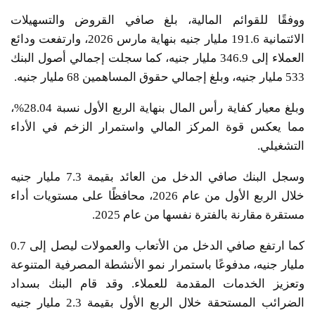
ووفقًا للقوائم المالية، بلغ صافي القروض والتسهيلات
الائتمانية 191.6 مليار جنيه بنهاية مارس 2026، وارتفعت ودائع
العملاء إلى 346.9 مليار جنيه، كما سجلت إجمالي أصول البنك
533 مليار جنيه، وبلغ إجمالي حقوق المساهمين 68 مليار جنيه.
وبلغ معيار كفاية رأس المال بنهاية الربع الأول نسبة 28.04%،
مما يعكس قوة المركز المالي واستمرار الزخم في الأداء
التشغيلي.
وسجل البنك صافي الدخل من العائد بقيمة 7.3 مليار جنيه
خلال الربع الأول من عام 2026، محافظًا على مستويات أداء
مستقرة مقارنة بالفترة نفسها من عام 2025.
كما ارتفع صافي الدخل من الأتعاب والعمولات ليصل إلى 0.7
مليار جنيه، مدفوعًا باستمرار نمو الأنشطة المصرفية المتنوعة
وتعزيز الخدمات المقدمة للعملاء. وقد قام البنك بسداد
الضرائب المستحقة خلال الربع الأول بقيمة 2.3 مليار جنيه