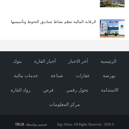
الرقابة المالية تنظم نشاط صناديق التحوط وتأسيسها
الرئيسية
آخر الاخبار
أخبار القارة
بنوك
بورصة
عقارات
صناعة
خدمات مالية
الاستدامة
تحول رقمي
فرص
رواد القارة
مركز المعلومات
© 2026 - Egy Africa. All Rights Reserved.
تصميم بواسطة:
TRGR