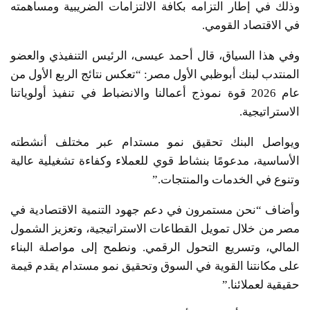
وذلك في إطار التزامه بكافة الالتزامات الضريبية ومساهمته
في الاقتصاد القومي.
وفي هذا السياق، قال أحمد عيسى، الرئيس التنفيذي والعضو
المنتدب لبنك أبوظبي الأول مصر: “تعكس نتائج الربع الأول من
عام 2026 قوة نموذج أعمالنا والانضباط في تنفيذ أولوياتنا
الاستراتيجية.
ويواصل البنك تحقيق نمو مستدام عبر مختلف أنشطته
الأساسية، مدعومًا بنشاط قوي للعملاء وكفاءة تشغيلية عالية
وتنوع في الخدمات والمنتجات.”
وأضاف “نحن مستمرون في دعم جهود التنمية الاقتصادية في
مصر من خلال تمويل القطاعات الاستراتيجية، وتعزيز الشمول
المالي، وتسريع التحول الرقمي. ونطمح إلى مواصلة البناء
على مكانتنا القوية في السوق وتحقيق نمو مستدام يقدم قيمة
حقيقية لعملائنا.”