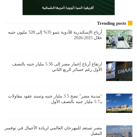
Trending posts
أرباح الإسكندرية للأدوية تنمو 35% إلى 528 مليون جنيه
خلال 2025-2026
ارتفاع أرباح إعمار مصر إلى 5.56 مليار جنيه بالنصف
الأول رغم خسائر الربع الثاني
“مدينة مصر” تضخ 3.5 مليار جنيه وتسند عقود مقاولات
بـ5.7 مليار جنيه بالنصف الأول
مصر تستعد للمهرجان العالمي لريادة الأعمال في نوفمبر
المقبل