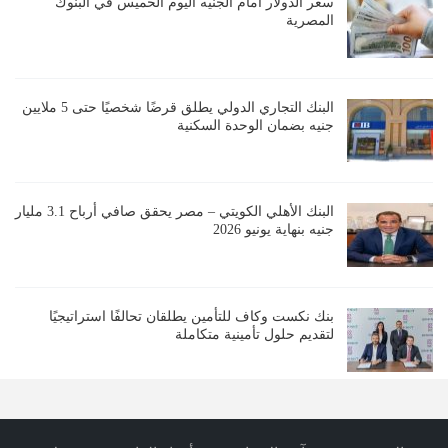
سعر الدولار أمام الجنيه اليوم الخميس في البنوك
المصرية
البنك التجاري الدولي يطلق قرضًا شخصيًا حتى 5 ملايين
جنيه بضمان الوحدة السكنية
البنك الأهلي الكويتي – مصر يحقق صافي أرباح 3.1 مليار
جنيه بنهاية يونيو 2026
بنك نكست وكاف للتأمين يطلقان تحالفًا استراتيجيًا
لتقديم حلول تأمينية متكاملة