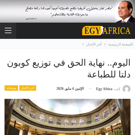
الصفحة الرئيسية
آخر الاخبار
اليوم.. نهاية الحق في توزيع كوبون
دلتا للطباعة
آخر الاخبار
بورصات
الإثنين 4 مايو, 2026
كتب
Egy Africa