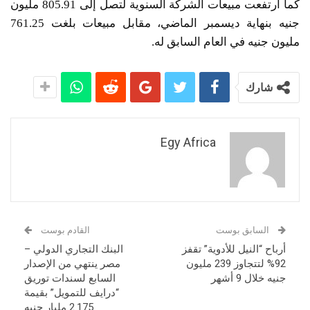
كما ارتفعت مبيعات الشركة السنوية لتصل إلى 805.91 مليون
جنيه بنهاية ديسمبر الماضي، مقابل مبيعات بلغت 761.25
مليون جنيه في العام السابق له.
شارك
Egy Africa
السابق بوست
القادم بوست
أرباح “النيل للأدوية” تقفز
البنك التجاري الدولي –
92% لتتجاوز 239 مليون
مصر ينتهي من الإصدار
جنيه خلال 9 أشهر
السابع لسندات توريق
“درايف للتمويل” بقيمة
2.175 مليار جنيه