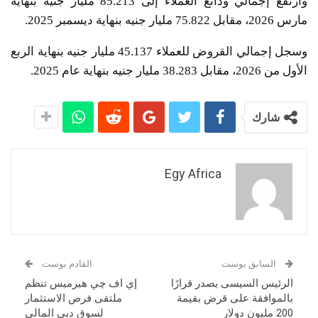
وارتفع إجمالي ودائع العملاء إلى 85.213 مليار جنيه بنهاية
مارس 2026، مقابل 75.822 مليار جنيه بنهاية ديسمبر 2025.
وسجل إجمالي القروض للعملاء 45.137 مليار جنيه بنهاية الربع
الأول من 2026، مقابل 38.283 مليار جنيه بنهاية عام 2025.
شارك
Egy Africa
السابق بوست
القادم بوست
الرئيس السيسى يصدر قرارًا
إي اف چي هيرميس تنظم
بالموافقة على قرض بقيمة
ملتقى فرص الاستثمار
200 مليون دولار
لسوق دبي المالي