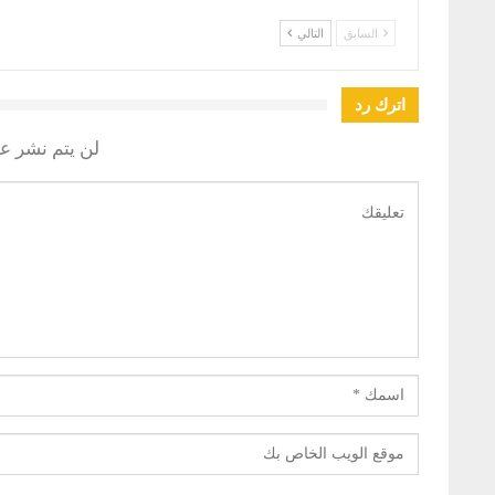
السابق
التالي
اترك رد
لن يتم نشر عن