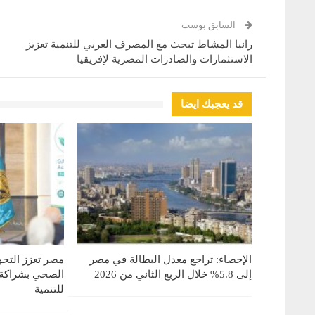
السابق بوست
رانيا المشاط تبحث مع المصرف العربي للتنمية تعزيز
الاستثمارات والصادرات المصرية لإفريقيا
قد يعجبك ايضا
الإحصاء: تراجع معدل البطالة في مصر
مصر تعزز التحو
إلى 5.8% خلال الربع الثاني من 2026
الصحي بشراكة م
للتنمية