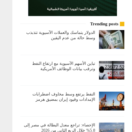
Trending posts
الدولار يتماسك والعملات الآسيوية تتذبذب
وسط حالة من عدم اليقين
تباين الأسهم الآسيوية مع ارتفاع النفط
وترقب بيانات الوظائف الأمريكية
النفط يرتفع وسط مخاوف اضطرابات
الإمدادات وقيود إيران بمضيق هرمز
الإحصاء: تراجع معدل البطالة في مصر إلى
5.8% خلال الربع الثاني من 2026