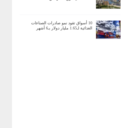
10 أسواق تقود نمو صادرات الصناعات
الغذائية لـ1.65 مليار دولار بـ6 أشهر