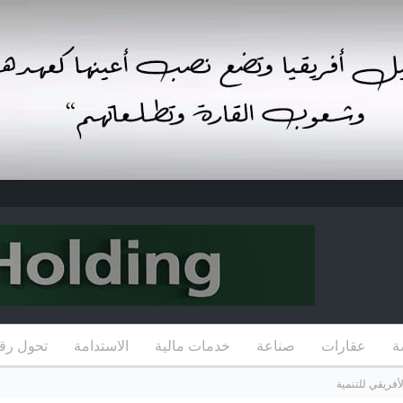
ة
عقارات
صناعة
خدمات مالية
الاستدامة
تحول رق