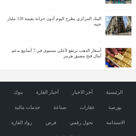
البنك المركزي يطرح اليوم أذون خزانة بقيمة 120 مليار
جنيه
أسعار الذهب ترتفع لأعلى مستوى في 7 أسابيع بدعم
آمال فتح مضيق هرمز
الرئيسية
آخر الاخبار
أخبار القارة
بنوك
بورصة
عقارات
صناعة
خدمات مالية
الاستدامة
تحول رقمي
فرص
رواد القارة