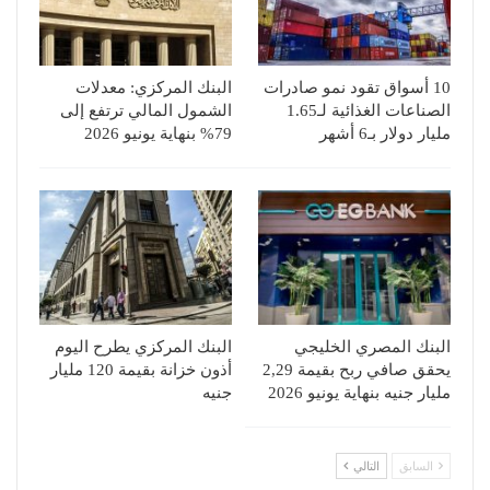
10 أسواق تقود نمو صادرات
البنك المركزي: معدلات
الصناعات الغذائية لـ1.65
الشمول المالي ترتفع إلى
مليار دولار بـ6 أشهر
79% بنهاية يونيو 2026
البنك المصري الخليجي
البنك المركزي يطرح اليوم
يحقق صافي ربح بقيمة 2,29
أذون خزانة بقيمة 120 مليار
مليار جنيه بنهاية يونيو 2026
جنيه
السابق
التالي