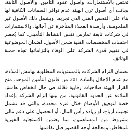
تختص بالاستثمارات، وأصول عقود التأمين، والأصول الثابتة،
بجانب أي أصول ترى الهيئة عدم توافر الضمانات الكافية لها
بناء على الفحص الفني الذي تجريه. ويشمل ذلك الأصول غير
الملموسة، وأرصدة العملاء المتأخرة عن آجالها، والاستثمارات
في شركات تابعة تمارس نفس النشاط التأميني. كما يُحظر
احتساب المخصصات الفنية ضمن الأصول، لضمان الموضوعية
في تقييم قدرة الشركة على الوفاء بالتزاماتها تجاه حملة
الوثائق.
لضمان التزام الشركات بالمستويات المطلوبة لهامش الملاءة،
مع عدم الإخلال بالمادة 201 من قانون التأمين الموحد، منح
القرار الهيئة صلاحيات رقابية فعّالة في حال انخفاض هامش
الملاءة عن الحدود القانونية، من بينها إلزام الشركة بإعداد
خطة لتوفيق الأوضاع خلال فترة محددة، والتي قد تشمل
تجنيب أرباح، أو زيادة رأس المال، أو الحصول على دعم مالي
مشروط من المساهمين، بما يضمن الاستجابة الفورية
للمخاطر، ومعالجة أوجه القصور قبل تفاقمها.