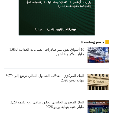
Trending posts
10 أسواق تقود نمو صادرات الصناعات الغذائية لـ1.65
مليار دولار بـ6 أشهر
البنك المركزي: معدلات الشمول المالي ترتفع إلى 79%
بنهاية يونيو 2026
البنك المصري الخليجي يحقق صافي ربح بقيمة 2,29
مليار جنيه بنهاية يونيو 2026