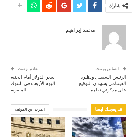
شارك
محمد إبراهيم
السابق بوست
القادم بوست
الرئيس السيسي ونظيره
سعر الدولار أمام الجنيه
الفيتنامي يشهدان التوقيع
اليوم الأربعاء في البنوك
على مذكرتي تفاهم
المصرية
قد يعجبك ايضا
المزيد عن المؤلف