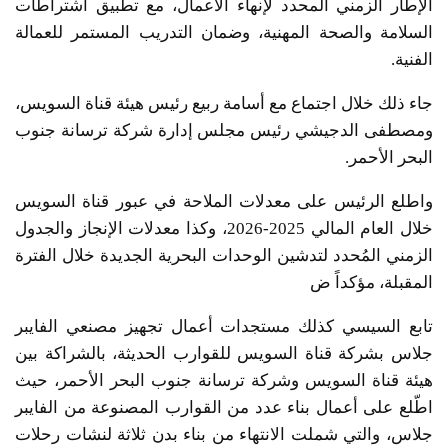
الإطار الزمني المحدد لإنهاء الأعمال، مع تطبيق اشتراطات
السلامة والصحة المهنية، وضمان التدريب المستمر للعمالة
الفنية.
جاء ذلك خلال اجتماع مع أسامة ربيع رئيس هيئة قناة السويس،
ومصطفى الدجيشي رئيس مجلس إدارة شركة ترسانة جنوب
البحر الأحمر.
واطلع الرئيس على معدلات الملاحة في عبور قناة السويس
خلال العام المالي 2025-2026، وكذا معدلات الإنجاز والجدول
الزمني المُحدد لتدشين الوحدات البحرية الجديدة خلال الفترة
المقبلة، مؤكداً ض
تابع السيسي كذلك مستجدات أعمال تجهيز مصنعي الفايبر
جلاس بشركة قناة السويس للقوارب الحديثة، بالشراكة بين
هيئة قناة السويس وشركة ترسانة جنوب البحر الأحمر، حيث
اطّلع على أعمال بناء عدد من القوارب المصنوعة من الفايبر
جلاس، والتي شملت الانتهاء من بناء بدن ثلاثة لنشات رحلات