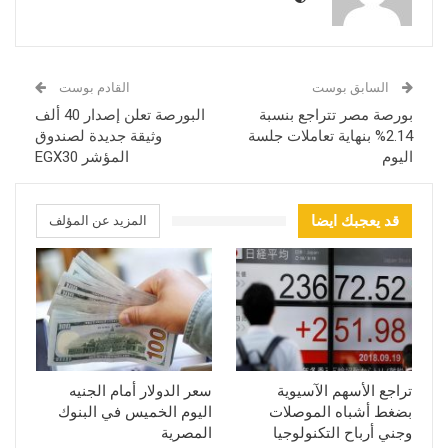
السابق بوست
القادم بوست
بورصة مصر تتراجع بنسبة
البورصة تعلن إصدار 40 ألف
2.14% بنهاية تعاملات جلسة
وثيقة جديدة لصندوق
اليوم
المؤشر EGX30
قد يعجبك ايضا
المزيد عن المؤلف
تراجع الأسهم الآسيوية
سعر الدولار أمام الجنيه
بضغط أشباه الموصلات
اليوم الخميس في البنوك
وجني أرباح التكنولوجيا
المصرية