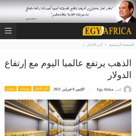
الصفحة الرئيسية
آخر الاخبار
الذهب يرتفع عالميا اليوم مع إرتفاع
الدولار
آخر الاخبار
بورصات
رئيسي
الإثنين 8 فبراير, 2021
كتب
Egy Africa