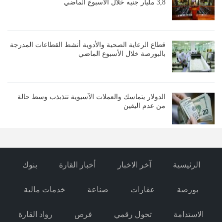
3,8 مليار جنيه خلال الأسبوع الماضي
قطاع الرعاية الصحية والأدوية أنشط القطاعات المدرجة
بالبورصة خلال الأسبوع الماضي
الدولار يتماسك والعملات الآسيوية تتذبذب وسط حالة
من عدم اليقين
الرئيسية
آخر الاخبار
أخبار القارة
بنوك
بورصة
عقارات
صناعة
خدمات مالية
الاستدامة
تحول رقمي
فرص
رواد القارة