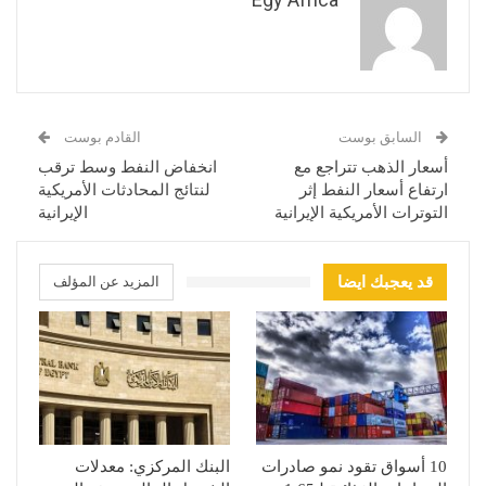
السابق بوست
القادم بوست
أسعار الذهب تتراجع مع
انخفاض النفط وسط ترقب
ارتفاع أسعار النفط إثر
لنتائج المحادثات الأمريكية
التوترات الأمريكية الإيرانية
الإيرانية
قد يعجبك ايضا
المزيد عن المؤلف
10 أسواق تقود نمو صادرات
البنك المركزي: معدلات