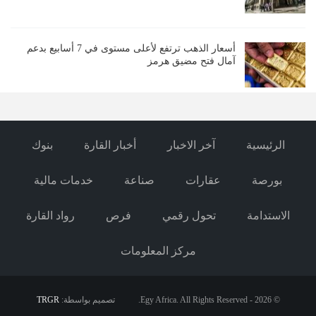
أسعار الذهب ترتفع لأعلى مستوى في 7 أسابيع بدعم
آمال فتح مضيق هرمز
الرئيسية
آخر الاخبار
أخبار القارة
بنوك
بورصة
عقارات
صناعة
خدمات مالية
الاستدامة
تحول رقمي
فرص
رواد القارة
مركز المعلومات
© 2026 - Egy Africa. All Rights Reserved.
تصميم بواسطة:
TRGR