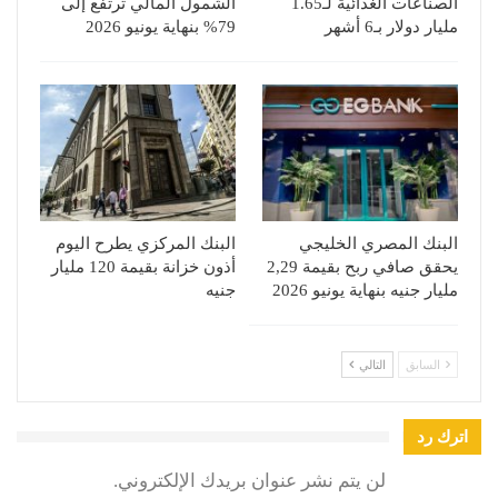
الصناعات الغذائية لـ1.65
الشمول المالي ترتفع إلى
مليار دولار بـ6 أشهر
79% بنهاية يونيو 2026
البنك المصري الخليجي
البنك المركزي يطرح اليوم
يحقق صافي ربح بقيمة 2,29
أذون خزانة بقيمة 120 مليار
مليار جنيه بنهاية يونيو 2026
جنيه
السابق
التالي
اترك رد
لن يتم نشر عنوان بريدك الإلكتروني.