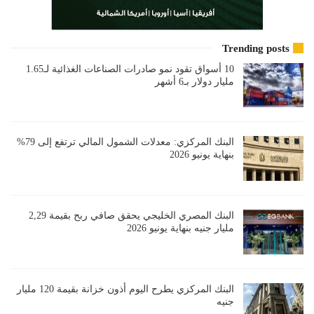
Trending posts
10 أسواق تقود نمو صادرات الصناعات الغذائية لـ1.65
مليار دولار بـ6 أشهر
البنك المركزي: معدلات الشمول المالي ترتفع إلى 79%
بنهاية يونيو 2026
البنك المصري الخليجي يحقق صافي ربح بقيمة 2,29
مليار جنيه بنهاية يونيو 2026
البنك المركزي يطرح اليوم أذون خزانة بقيمة 120 مليار
جنيه