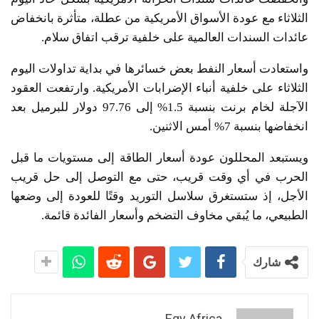
الثلاثاء مع عودة الأسواق الأمريكية من عطلة، متأثرة بانخفاض
عائدات السندات العالمية على خلفية ترقب اتفاق سلام.
واستعادت أسعار النفط بعض خسائرها في بداية تداولات اليوم
الثلاثاء على خلفية أنباء الإضرابات الأمريكية. وارتفعت العقود
الآجلة لخام برنت بنسبة 1.5% إلى 97.76 دولار للبرميل بعد
انخفاضها بنسبة 7% أمس الاثنين.
ويستبعد المحللون عودة أسعار الطاقة إلى مستويات ما قبل
الحرب في أي وقت قريب، حتى مع التوصل إلى حل قريب
الأجل، إذ ستستغرق سلاسل التوريد وقتًا للعودة إلى وضعها
الطبيعي، ما يُبقي مخاوف التضخم وأسعار الفائدة قائمة.
شارك
Egy Africa