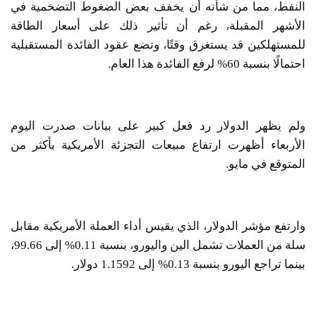
النفط، مما من شأنه أن يخفف بعض الضغوط التضخمية في
الأشهر المقبلة، رغم أن تأثير ذلك على أسعار الطاقة
للمستهلكين قد يستغرق وقتًا، وتضع عقود الفائدة المستقبلية
احتمالًا بنسبة 60% لرفع الفائدة هذا العام.
ولم يظهر الدولار رد فعل كبير على بيانات صدرت اليوم
الأربعاء أظهرت ارتفاع مبيعات التجزئة الأمريكية بأكثر من
المتوقع في مايو.
وارتفع مؤشر الدولار، الذي يقيس أداء العملة الأمريكية مقابل
سلة من العملات تشمل الين واليورو، بنسبة 0.11% إلى 99.66،
بينما تراجع اليورو بنسبة 0.13% إلى 1.1592 دولار.