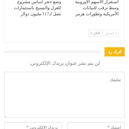
استقرار الأسهم الأوروبية
وضع حجر أساس مشروع
وسط ترقب للبيانات
للغزل والنسيج باستثمارات
الأمريكية وتطورات هرمز
تصل لـ117 مليون دولار
السابق
التالي
اترك رد
لن يتم نشر عنوان بريدك الإلكتروني.