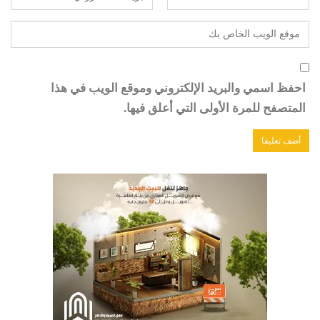
احفظ اسمي والبريد الإلكتروني وموقع الويب في هذا
المتصفح للمرة الأولى التي أعلق فيها.