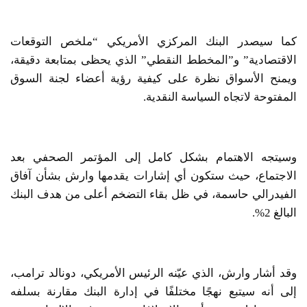
كما سيصدر البنك المركزي الأمريكي “ملخص التوقعات
الاقتصادية” و”المخطط النقطي” الذي يحظى بمتابعة دقيقة،
ويمنح الأسواق نظرة على كيفية رؤية أعضاء لجنة السوق
المفتوحة لاتجاه السياسة النقدية.
وسيتجه الاهتمام بشكل كامل إلى المؤتمر الصحفي بعد
الاجتماع، حيث ستكون أي إشارات يقدمها وارش بشأن آفاق
الفيدرالي حاسمة، في ظل بقاء التضخم أعلى من هدف البنك
البالغ 2%.
وقد أشار وارش، الذي عيّنه الرئيس الأمريكي، دونالد ترامب،
إلى أنه سيتبع نهجًا مختلفًا في إدارة البنك مقارنة بسلفه