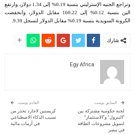
وتراجع الجنيه الإسترليني بنسبة 0.19% إلى 1.34 دولار، وارتفع
الين بنسبة 0.12% إلى 160.22 مقابل الدولار، وانخفضت
الكرونة السويدية بنسبة 0.19% مقابل الدولار لتسجل 9.39.
شارك
Egy Africa
السابق بوست
القادم بوست
لجنة حكومية مشتركة بين
كريستين لاجارد تحذر من
“البترول” و”الاستثمار”
تسبب الذكاء الاصطناعي
لتمويل مشروعات الطاقة
في أزمات مالية
في مصر