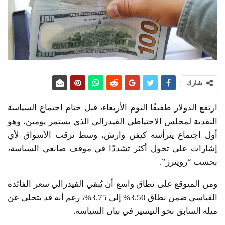
شارك
ارتفع الدولار طفيفًا اليوم الأربعاء، قبل ختام اجتماع السياسة
النقدية لمجلس الاحتياطي الفيدرالي الذي يستمر يومين، وهو
أول اجتماع يترأسه كيفن وارش، وسط ترقب الأسواق لأي
إشارات على تحول أكثر تشددًا في موقف صانعي السياسة،
بحسب “رويترز”.
ومن المتوقع على نطاق واسع أن يُبقي الفيدرالي سعر الفائدة
القياسي ضمن نطاق 3.50% إلى 3.75%، رغم أنه قد يتخلى عن
ميله السابق نحو التيسير في بيان السياسة.