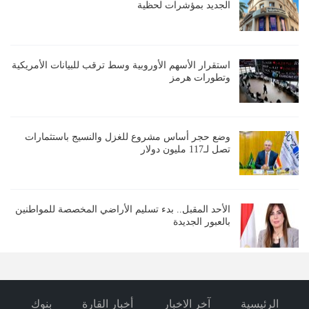
الجديد بمؤشرات لحظية
استقرار الأسهم الأوروبية وسط ترقب للبيانات الأمريكية
وتطورات هرمز
وضع حجر أساس مشروع للغزل والنسيج باستثمارات
تصل لـ117 مليون دولار
الأحد المقبل.. بدء تسليم الأراضي المخصصة للمواطنين
بالعبور الجديدة
الرئيسية
آخر الاخبار
أخبار القارة
بنوك