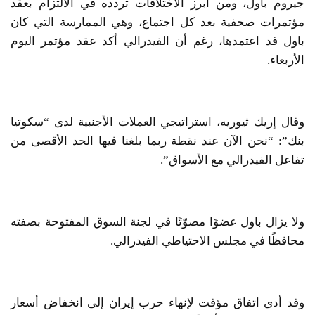
جيروم باول، ومن أبرز الاختلافات تردده في الالتزام بعقد
مؤتمرات صحفية بعد كل اجتماع، وهي الممارسة التي كان
باول قد اعتمدها، رغم أن الفيدرالي أكد عقد مؤتمر اليوم
الأربعاء.
وقال إريك ثيوريه، استراتيجي العملات الأجنبية لدى “سكوتيا
بنك”: “نحن الآن عند نقطة ربما بلغنا فيها الحد الأقصى من
تفاعل الفيدرالي مع الأسواق”.
ولا يزال باول عضوًا مصوّتًا في لجنة السوق المفتوحة بصفته
محافظًا في مجلس الاحتياطي الفيدرالي.
وقد أدى اتفاق مؤقت لإنهاء حرب إيران إلى انخفاض أسعار