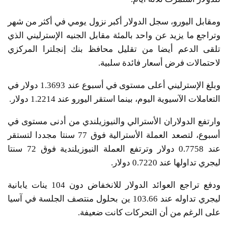
ومقابل اليورو، سجل الدولار أكبر نزول يومي في أكثر من شهر
وتراجع ما يزيد عن واحد بالمئة مقابل الجنيه الإسترليني الذي
تلقى الدعم أيضا من تقليل محافظ بنك إنجلترا المركزي
لاحتمالات فرض أسعار فائدة سلبية.
وبلغ الإسترليني أعلى مستوى في أسبوع عند 1.3693 دولار في
التعاملات الآسيوية اليوم، بينما استقر اليورو عند 1.2214 دولار.
وارتفع الدولاران الأسترالي والنيوزيلندي من أدنى مستوى في
أسبوع، لتصعد العملة الأسترالية فوق 77 سنتا مجددا لتستقر
عند 0.7758 دولار وترتفع العملة النيوزيلندية فوق 72 سنتا
ليجري تداولها عند 0.7220 دولار.
ودفع تراجع العوائد الدولار للانخفاض دون 104 ينات يابانية
ليجري تداوله عند 103.66 ين بحلول منتصف الجلسة في آسيا
على الرغم من أن التحركات كانت ضعيفة.