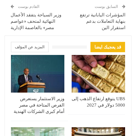
السابق بوست
القادم بوست
المؤشرات اليابانية ترتفع
وزير السياحة يتفقد الأعمال
بنهاية التعاملات بدعم
النهائية لمتحف «عواصم
استقرار الين
مصر» بالعاصمة الإدارية
قد يعجبك ايضا
المزيد عن المؤلف
UBS يتوقع ارتفاع الذهب إلى
وزير الاستثمار يستعرض
5000 دولار في 2027
الفرص المتاحة في مصر
أمام كبرى الشركات الهندية