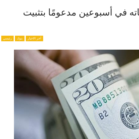
اته في أسبوعين مدعومًا بتثبيت
آخر الاخبار
بنوك
رئيسي