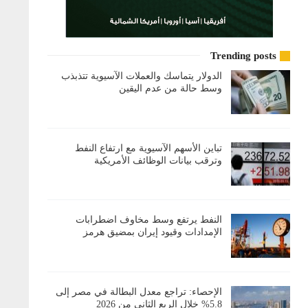
Trending posts
الدولار يتماسك والعملات الآسيوية تتذبذب
وسط حالة من عدم اليقين
تباين الأسهم الآسيوية مع ارتفاع النفط
وترقب بيانات الوظائف الأمريكية
النفط يرتفع وسط مخاوف اضطرابات
الإمدادات وقيود إيران بمضيق هرمز
الإحصاء: تراجع معدل البطالة في مصر إلى
5.8% خلال الربع الثاني من 2026