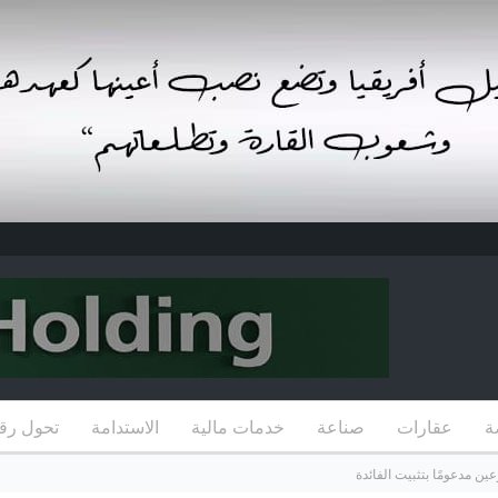
ة
عقارات
صناعة
خدمات مالية
الاستدامة
تحول رق
ين مدعومًا بتثبيت الفائدة