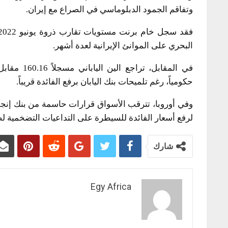
وتفاقم الجمود الدبلوماسي في الصراع مع إيران.
البحري على الموانئ الإيرانية لعدة أشهر.
في المقابل
حكومياً، رغم تلميحات بنك اليابان برفع الفائدة قريباً.
وفي أوروبا، تترقب الأسواق قرارات حاسمة من بنك إنجل
لرفع أسعار الفائدة للسيطرة على التداعيات التضخمية لص
شارك
Egy Africa