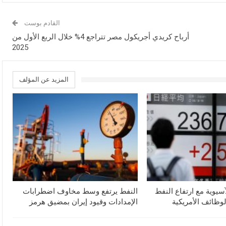
القادم بوست
أرباح كريدي أجريكول مصر تتراجع 4% خلال الربع الأول من
2025
المزيد عن المؤلف
آسيوية مع ارتفاع النفط
النفط يرتفع وسط مخاوف اضطرابات
لوظائف الأمريكية
الإمدادات وقيود إيران بمضيق هرمز