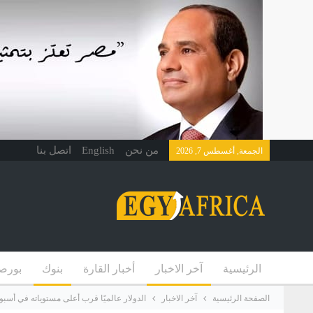
من نحن
English
اتصل بنا
الجمعة, أغسطس 7, 2026
الرئيسية
آخر الاخبار
أخبار القارة
بنوك
بورص
الصفحة الرئيسية
آخر الاخبار
الدولار عالميًا قرب أعلى مستوياته في أسبوع