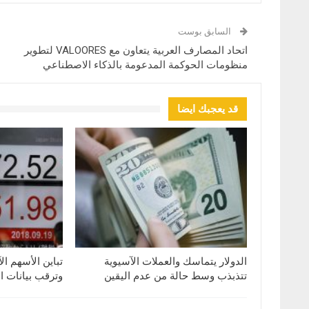
السابق بوست
اتحاد المصارف العربية يتعاون مع VALOORES لتطوير
منظومات الحوكمة المدعومة بالذكاء الاصطناعي
قد يعجبك ايضا
الدولار يتماسك والعملات الآسيوية
تباين الأسهم ال
تتذبذب وسط حالة من عدم اليقين
وترقب بيانات ا