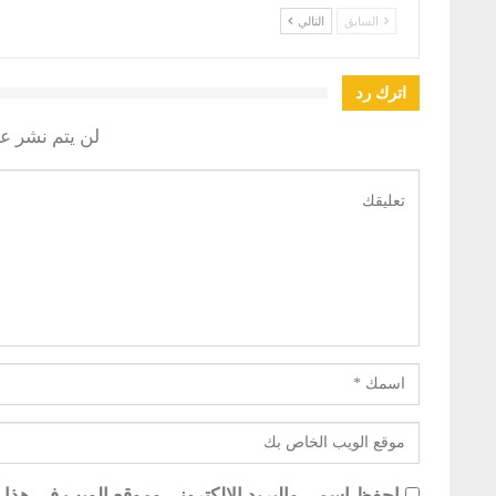
السابق
التالي
اترك رد
لن يتم نشر عن
احفظ اسمي والبريد الإلكتروني وموقع الويب في هذا ال