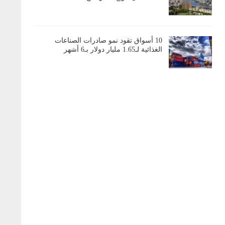
10 أسواق تقود نمو صادرات الصناعات
الغذائية لـ1.65 مليار دولار بـ6 أشهر