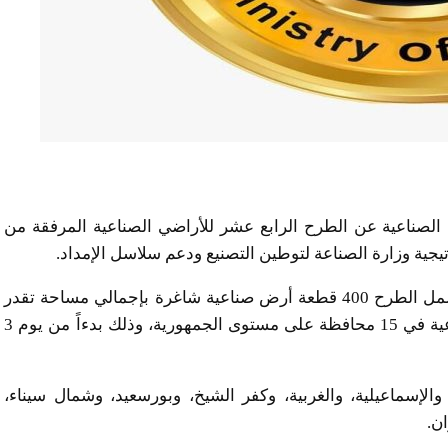
ة الصناعية عن الطرح الرابع عشر للأراضي الصناعية المرفقة من
جية وزارة الصناعة لتوطين التصنيع ودعم سلاسل الإمداد.
ووفق بيان من وزارة الصناعة المصرية اليوم الثلاثاء، يشمل الطرح 400 قطعة أرض صناعية شاغرة بإجمالي مساحة تقدر
بحوالي 900 ألف متر مربع، موزعة على 24 منطقة صناعية في 15 محافظة على مستوى الجمهورية، وذلك بدءاً من يوم 3
لإسماعيلية، والغربية، وكفر الشيخ، وبورسعيد، وشمال سيناء،
ان.