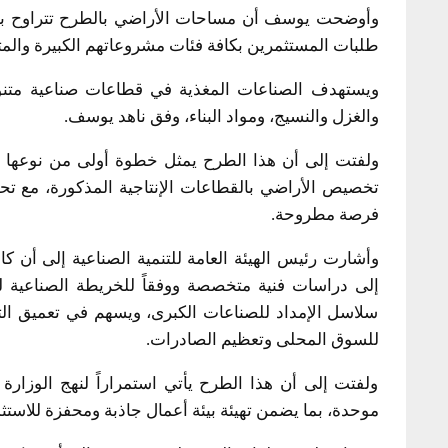
طلبات المستثمرين بكافة فئات مشروعاتهم الكبيرة والم
ويستهدف الصناعات المغذية في قطاعات صناعية متنوعة 
والغزل والنسيج، ومواد البناء، وفق ناهد يوسف.
ولفتت إلى أن هذا الطرح يمثل خطوة أولى من نوعها ف
تخصيص الأراضي بالقطاعات الإنتاجية المذكورة، مع ت
فرصة مطروحة.
وأشارت رئيس الهيئة العامة للتنمية الصناعية إلى أن ك
إلى دراسات فنية متخصصة ووفقاً للخريطة الصناعية لل
سلاسل الإمداد للصناعات الكبرى، ويسهم في تعميق التص
للسوق المحلى وتعظيم الصادرات.
ولفتت إلى أن هذا الطرح يأتي استمراراً لنهج الوزارة
موحدة، بما يضمن تهيئة بيئة أعمال جاذبة ومحفزة للاستثم