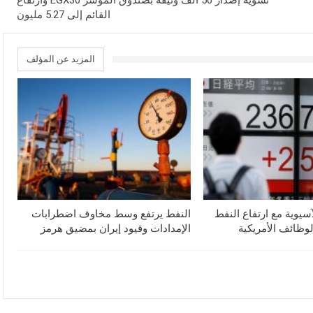
تسوية إصدار 50 ألف وثيقة بصندوق المؤشر EGX30 وارتفاع
القائم إلى 5.27 مليون
المزيد عن المؤلف
آسيوية مع ارتفاع النفط
النفط يرتفع وسط مخاوف اضطرابات
لوظائف الأمريكية
الإمدادات وقيود إيران بمضيق هرمز