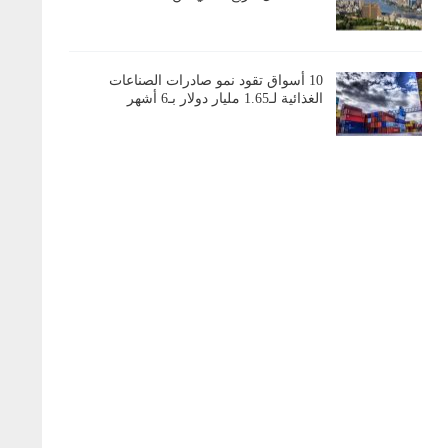
10 أسواق تقود نمو صادرات الصناعات
الغذائية لـ1.65 مليار دولار بـ6 أشهر