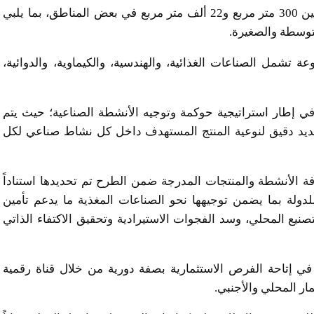
وأوضحت يوسف أن مساحات الأراضي بالطرح تتراوح بين 300 متر مربع و22 ألف متر مربع في بعض المناطق، بما يلبي
توسطة والصغيرة.
تشمل الصناعات الغذائية، والهندسية، والكيماوية، والدوائية،
ي إطار استراتيجية حوكمة وتوجيه الأنشطة الصناعية؛ حيث يتم
حديد دقيق لنوعية المنتج المستهدف داخل كل نشاط صناعي لكل
افة الأنشطة والمنتجات المدرجة ضمن الطرح تم تحديدها استناداً
دولة بما يضمن توجيهها نحو الصناعات المغذية ما يدعم تأمين
نيع المحلي، وسد الفجوات الاستيرادية وتحقيق الاكتفاء الذاتي
 في إتاحة الفرص الاستثمارية بصفة دورية من خلال قناة رقمية
ار المحلي والأجنبي.