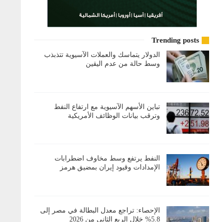
Trending posts
الدولار يتماسك والعملات الآسيوية تتذبذب
وسط حالة من عدم اليقين
تباين الأسهم الآسيوية مع ارتفاع النفط
وترقب بيانات الوظائف الأمريكية
النفط يرتفع وسط مخاوف اضطرابات
الإمدادات وقيود إيران بمضيق هرمز
الإحصاء: تراجع معدل البطالة في مصر إلى
5.8% خلال الربع الثاني من 2026