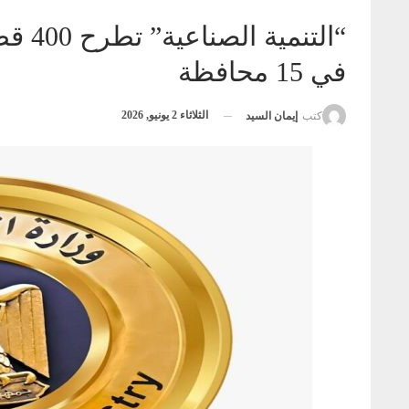
“التن
في 15 محافظة
الثلاثاء 2 يونيو, 2026
كتب
إيمان السيد