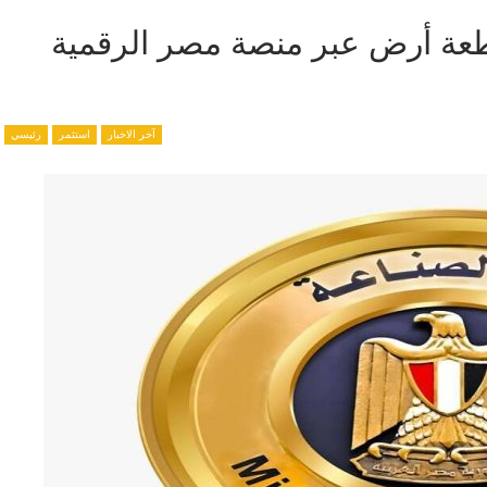
مية الصناعية” تطرح 400 قطعة أرض عبر منصة مصر الرقمية
آخر الاخبار
استثمر
رئيسي