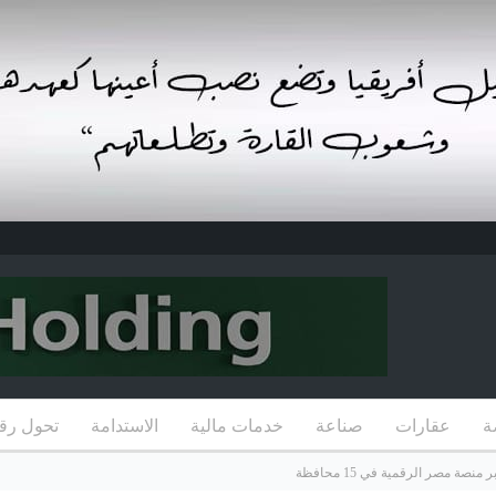
ة
عقارات
صناعة
خدمات مالية
الاستدامة
تحول رق