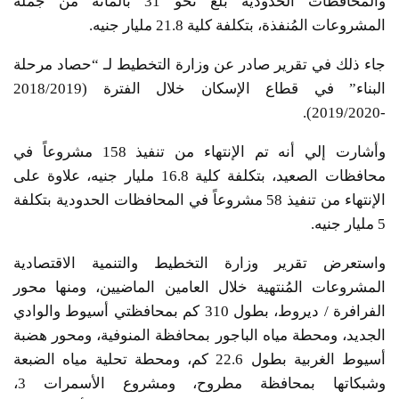
والمحافظات الحدودية بلغ نحو 31 بالمائة من جملة
المشروعات المُنفذة، بتكلفة كلية 21.8 مليار جنيه.
جاء ذلك في تقرير صادر عن وزارة التخطيط لـ “حصاد مرحلة
البناء” في قطاع الإسكان خلال الفترة (2018/2019
-2019/2020).
وأشارت إلي أنه تم الإنتهاء من تنفيذ 158 مشروعاً في
محافظات الصعيد، بتكلفة كلية 16.8 مليار جنيه، علاوة على
الإنتهاء من تنفيذ 58 مشروعاً في المحافظات الحدودية بتكلفة
5 مليار جنيه.
واستعرض تقرير وزارة التخطيط والتنمية الاقتصادية
المشروعات المُنتهية خلال العامين الماضيين، ومنها محور
الفرافرة / ديروط، بطول 310 كم بمحافظتي أسيوط والوادي
الجديد، ومحطة مياه الباجور بمحافظة المنوفية، ومحور هضبة
أسيوط الغربية بطول 22.6 كم، ومحطة تحلية مياه الضبعة
وشبكاتها بمحافظة مطروح، ومشروع الأسمرات 3،