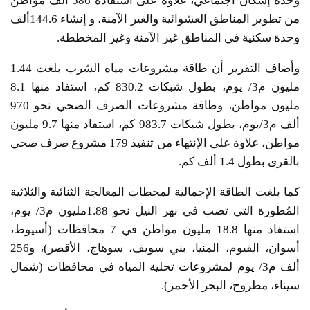
وحدة إسكان اجتماعي، علاوة على استفادة 586 ألف مواطن
من تطوير المناطق العشوائية والغير الآمنة، و إنشاء 144.6ألف
وحدة سكنية في المناطق غير الآمنة وغير المخططة.
وأضاف التقرير أن طاقة مشروعات مياه الشرب بلغت 1.44
مليون م3/ يوم، بطول شبكات 830.2 كم، استفاد منها 8.1
مليون مواطن، وطاقة مشروعات الصرف الصحي نحو 970
ألف م3/يوم، بطول شبكات 983.7 كم، استفاد منها 9.7 مليون
مواطن، علاوة على الإنتهاء من تنفيذ 179 مشروع صرف صحي
بالقرى بطول 1.4 ألف كم.
كما بلغت الطاقة الإجمالية لمحطات المعالجة الثنائية والثلاثية
المُطورة التي تصب في نهر النيل نحو 1.88مليون م3/ يوم،
استفاد منها 18.8 مليون مواطن في 7 محافظات (أسيوط،
أسوان، الفيوم، المنيا، بني سويف، سوهاج، الأقصر)، و256
ألف م3/ يوم لمشروعات تحلية المياه في محافظات (شمال
سيناء، مطروح، البحر الأحمر).