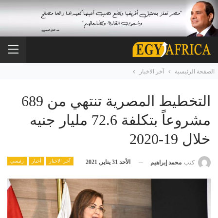
الصفحة الرئيسية
آخر الاخبار
التخطيط المصرية تنتهي من 689
مشروعاً بتكلفة 72.6 مليار جنيه
خلال 19-2020
آخر الاخبار
أخبار
رئيسي
الأحد 31 يناير, 2021
كتب
محمد إبراهيم