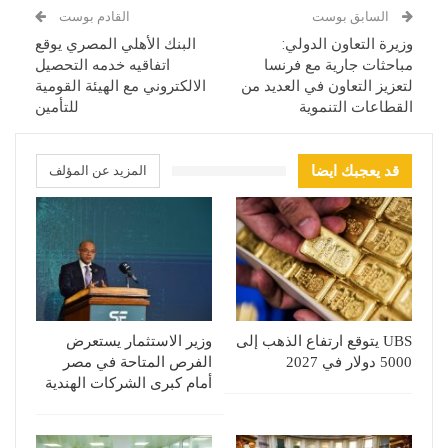
السابق بوست
القادم بوست
وزيرة التعاون الدولي:
البنك الأهلي المصري يوقع
مباحثات جارية مع فرنسا
اتفاقيه خدمه التحصيل
لتعزيز التعاون في العديد من
الالكتروني مع الهيئة القومية
القطاعات التنموية
للتأمين
قد يعجبك ايضا
المزيد عن المؤلف
UBS يتوقع ارتفاع الذهب إلى
وزير الاستثمار يستعرض
5000 دولار في 2027
الفرص المتاحة في مصر
أمام كبرى الشركات الهندية