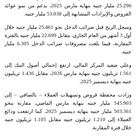
25.296 مليار جنيه بنهاية مارس 2025، بدعم من نمو عوائد
القروض والإيرادات المشابهة إلى 53.038 مليار جنيه.
وسجل الربح قبل ضرائب الدخل نحو 25.461 مليار جنيه خلال
أول 3 أشهر من العام الجاري، مقابل 22.699 مليار جنيه بالفترة
المقارنة، فيما بلغت مصروفات ضرائب الدخل 6.305 مليار
جنيه.
وعلى صعيد المركز المالي، ارتفع إجمالي أصول البنك إلى
1.561 تريليون جنيه بنهاية مارس 2026، مقابل 1.436 تريليون
جنيه بنهاية ديسمبر 2025.
وزادت محفظة قروض وتسهيلات العملاء – بالصافي – إلى
545.903 مليار جنيه بنهاية مارس الماضي، مقارنة بنحو
503.361 مليار جنيه بنهاية ديسمبر 2025، كما ارتفعت ودائع
العملاء إلى 1.210 تريليون جنيه مقابل 1.105 تريليون جنيه
خلال فترة المقارنة.