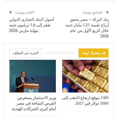
السابق بوست
القادم بوست
بنك البركة – مصر يحقق
أصول البنك التجاري الدولي
أرباح بقيمة 1.21 مليار جنيه
تقفر إلى 1.6 تريليون جنيه
خلال الربع الأول من عام
بنهاية مارس 2026
2026
قد يعجبك ايضا
المزيد عن المؤلف
UBS يتوقع ارتفاع الذهب إلى
وزير الاستثمار يستعرض
5000 دولار في 2027
الفرص المتاحة في مصر
أمام كبرى الشركات الهندية