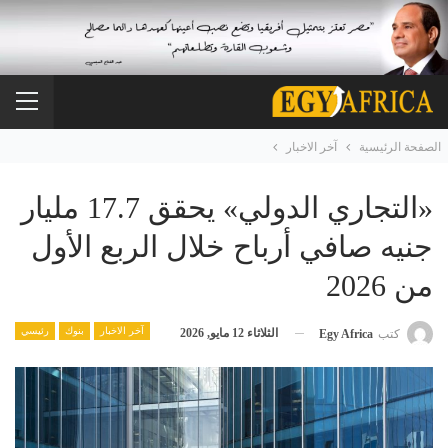
الصفحة الرئيسية
آخر الاخبار
«التجاري الدولي» يحقق 17.7 مليار
جنيه صافي أرباح خلال الربع الأول
من 2026
آخر الاخبار
بنوك
رئيسي
الثلاثاء 12 مايو, 2026
كتب
Egy Africa