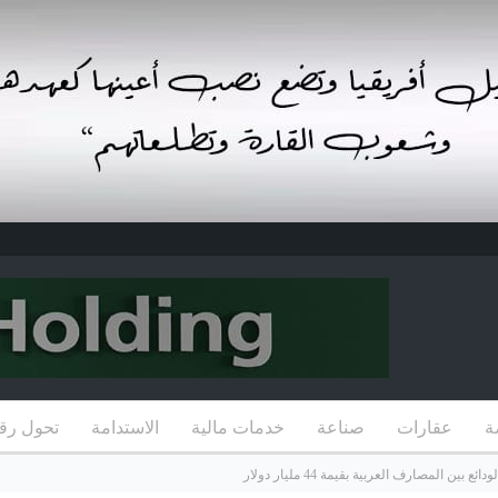
ة
عقارات
صناعة
خدمات مالية
الاستدامة
تحول رق
 المصارف العربية بقيمة 44 مليار دولار