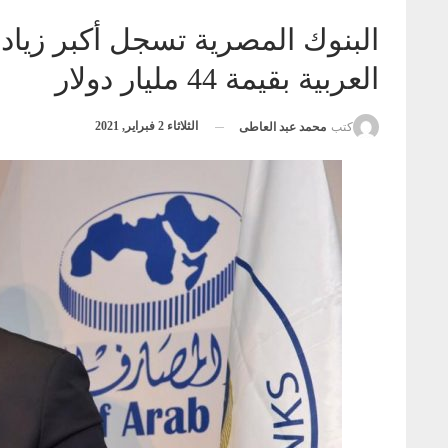
البنوك المصرية تسجل أكبر زياد
العربية بقيمة 44 مليار دولار
الثلاثاء 2 فبراير, 2021
كتب
محمد عبد العاطى