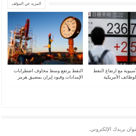
المزيد عن المؤلف
آسيوية مع ارتفاع النفط
النفط يرتفع وسط مخاوف اضطرابات
لوظائف الأمريكية
الإمدادات وقيود إيران بمضيق هرمز
وان بريدك الإلكتروني.