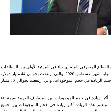
إن القطاع المصرفي المصري جاء في المرتبة الأولى بين القطاعات
المصرفية العربية من حيث الزيادة في حجم الودائع حتى نهاية شهر أغسطس 2020، والتي إرتفعت بحوالي 44 مليار دولار،
أي بنسبة زيادة 15.2%. فيما حلّ في المرتبة الثانية من حيث الزيادة في حجم الموجودات، واتي إرتفعت بحوالي 56 مليار
وأشار إلى أن مصارف المملكة العربية السعودية سجّلت أكبر زيادة في حجم الموجودات بين المصارف العربية بقيمة 66
ليار دولار، خلال الاشهر التسعة الاولى من عام 2020. وتعتبر هذه الزيادة أكبر زيادة في حجم الموجودات بين جميع