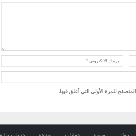
متصفح للمرة الأولى التي أعلق فيها.
بنوك
بورصة
عقارات
صناعة
خدمات مالية