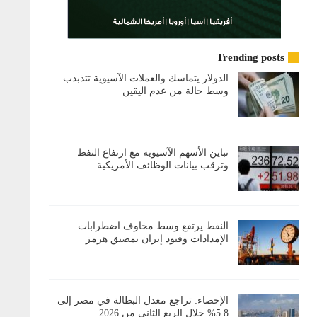
Trending posts
الدولار يتماسك والعملات الآسيوية تتذبذب
وسط حالة من عدم اليقين
تباين الأسهم الآسيوية مع ارتفاع النفط
وترقب بيانات الوظائف الأمريكية
النفط يرتفع وسط مخاوف اضطرابات
الإمدادات وقيود إيران بمضيق هرمز
الإحصاء: تراجع معدل البطالة في مصر إلى
5.8% خلال الربع الثاني من 2026