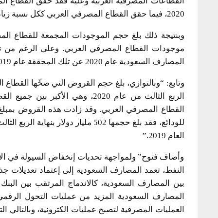
2020، فيما حقق القطاع المصرفي العربي ككل نسبة زيادة في الموجودات بلغت 5.4% خلال الفترة عينها.
موجودات القطاع المصرفي العربي. وعلى الرغم من تد
المصارف السعودية عام 2020 عن تلك المحققة عام 2019، والتي بلغت 9.7%.
العام 2019.”
وأضاف فتوح” ولمواجهة تحديات إنخفاض السيولة في الأسو
النفط، تعمد المصارف السعودية إلى إعتماد تعديلات جذرية
بين المصارف السعودية، كالاندماج المرتقب بين البنك
المصارف السعودية المزيد من عمليات التحول الرقمي وا
العمليات المصرفية لتصبح عمليات الكترونية، وبالتالي ا