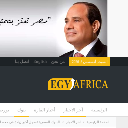
من نحن
English
اتصل بنا
السبت, أغسطس 8, 2026
الرئيسية
آخر الاخبار
أخبار القارة
بنوك
بورص
الصفحة الرئيسية
آخر الاخبار
البنوك المصرية تسجل أكبر زيادة في حجم الودائع بين