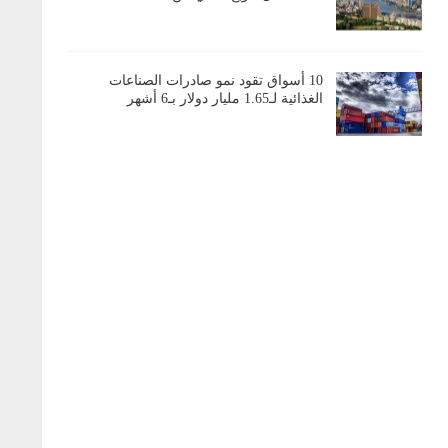
10 أسواق تقود نمو صادرات الصناعات
الغذائية لـ1.65 مليار دولار بـ6 أشهر