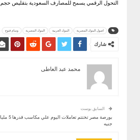
التحول الرقمي يسمح للمصارف السعودية بتقليص حجم شبك
اصول البنوك المصرية
البنوك العربية
البنوك المصرية
وسام فتوح
شارك
محمد عبد العاطى
السابق بوست
بورصة مصر تختتم تعاملات اليوم علي مكاسب قد
جنيه