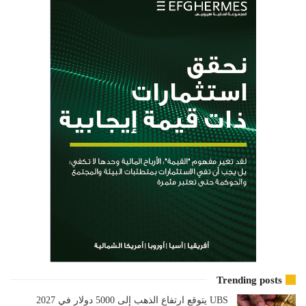
Trending posts
UBS يتوقع ارتفاع الذهب إلى 5000 دولار في 2027