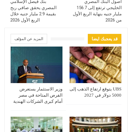
أصول البنك المصري
بنك فيصل الإسلامي
الخليجي ترتفع إلى 156.7
المصري يحقق صافي ربح
مليار جنيه بنهاية الربع الأول
بقيمة 2.9 مليار جنيه خلال
من 2026
الربع الأول 2026
قد يعجبك ايضا
المزيد عن المؤلف
UBS يتوقع ارتفاع الذهب إلى
وزير الاستثمار يستعرض
5000 دولار في 2027
الفرص المتاحة في مصر
أمام كبرى الشركات الهندية