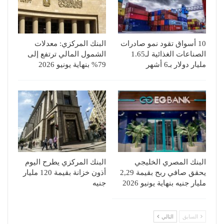
10 أسواق تقود نمو صادرات
البنك المركزي: معدلات
الصناعات الغذائية لـ1.65
الشمول المالي ترتفع إلى
مليار دولار بـ6 أشهر
79% بنهاية يونيو 2026
البنك المصري الخليجي
البنك المركزي يطرح اليوم
يحقق صافي ربح بقيمة 2,29
أذون خزانة بقيمة 120 مليار
مليار جنيه بنهاية يونيو 2026
جنيه
السابق
التالي