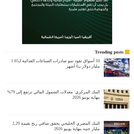
Trending posts
10 أسواق تقود نمو صادرات الصناعات الغذائية لـ1.65
مليار دولار بـ6 أشهر
البنك المركزي: معدلات الشمول المالي ترتفع إلى 79%
بنهاية يونيو 2026
البنك المصري الخليجي يحقق صافي ربح بقيمة 2,29
مليار جنيه بنهاية يونيو 2026