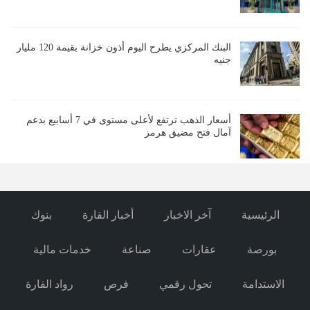
البنك المركزي يطرح اليوم أذون خزانة بقيمة 120 مليار
جنيه
أسعار الذهب ترتفع لأعلى مستوى في 7 أسابيع بدعم
آمال فتح مضيق هرمز
الرئيسية
آخر الاخبار
أخبار القارة
بنوك
بورصة
عقارات
صناعة
خدمات مالية
الاستدامة
تحول رقمي
فرص
رواد القارة