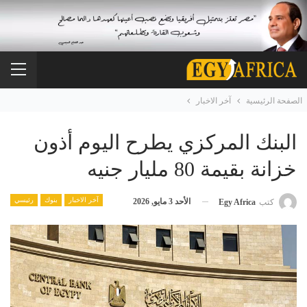
الصفحة الرئيسية
آخر الاخبار
البنك المركزي يطرح اليوم أذون
خزانة بقيمة 80 مليار جنيه
آخر الاخبار
بنوك
رئيسي
الأحد 3 مايو, 2026
كتب
Egy Africa