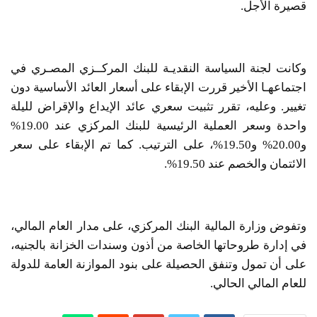
قصيرة الأجل.
وكانت لجنة السياسة النقديـة للبنك المركــزي المصـري في
اجتماعهـا الأخير قررت الإبقاء على أسعار العائد الأساسية دون
تغيير. وعليه، تقرر تثبيت سعري عائد الإيداع والإقراض لليلة
واحدة وسعر العملية الرئيسية للبنك المركزي عند 19.00%
و20.00% و19.50%، على الترتيب. كما تم الإبقاء على سعر
الائتمان والخصم عند 19.50%.
وتفوض وزارة المالية البنك المركزي، على مدار العام المالي،
في إدارة طروحاتها الخاصة من أذون وسندات الخزانة بالجنيه،
على أن تمول وتنفق الحصيلة على بنود الموازنة العامة للدولة
للعام المالي الحالي.