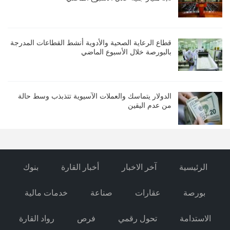
قطاع الرعاية الصحية والأدوية أنشط القطاعات المدرجة
بالبورصة خلال الأسبوع الماضي
الدولار يتماسك والعملات الآسيوية تتذبذب وسط حالة
من عدم اليقين
الرئيسية
آخر الاخبار
أخبار القارة
بنوك
بورصة
عقارات
صناعة
خدمات مالية
الاستدامة
تحول رقمي
فرص
رواد القارة