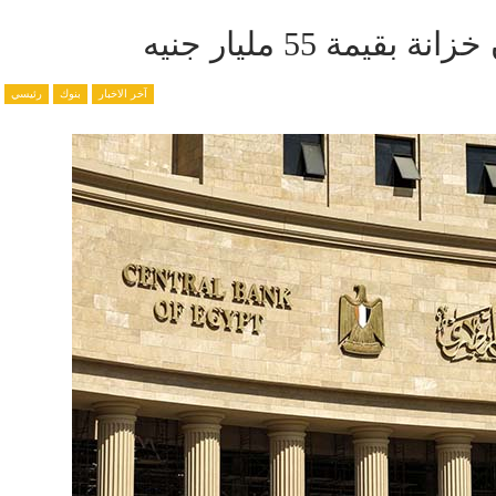
مة 55 مليار جنيه
آخر الاخبار
بنوك
رئيسي