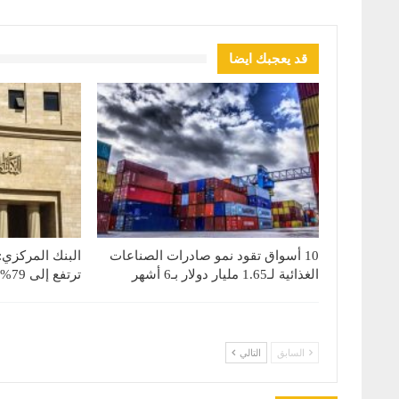
قد يعجبك ايضا
10 أسواق تقود نمو صادرات الصناعات
البنك المركزي:
الغذائية لـ1.65 مليار دولار بـ6 أشهر
ترتفع إلى 79% بنهاية يونيو 2026
السابق
التالي