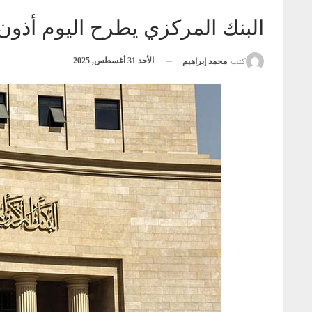
البنك المركزي يطرح اليوم أذون خزانة بقي
الأحد 31 أغسطس, 2025
كتب
محمد إبراهيم