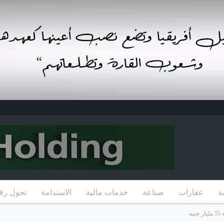
ة
عقارات
صناعة
خدمات مالية
الاستدامة
تحول رق
ه