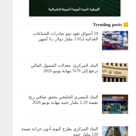
Trending posts
10 أسواق تقود نمو صادرات الصناعات
الغذائية لـ1.65 مليار دولار بـ6 أشهر
البنك المركزي: معدلات الشمول المالي
ترتفع إلى 79% بنهاية يونيو 2026
البنك المصري الخليجي يحقق صافي ربح
بقيمة 2,29 مليار جنيه بنهاية يونيو 2026
البنك المركزي يطرح اليوم أذون خزانة بقيمة
120 مليار جنيه