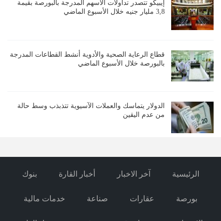
إيبيكو تتصدر تداولات الأسهم المدرجة بالبورصة بقيمة
3,8 مليار جنيه خلال الأسبوع الماضي
قطاع الرعاية الصحية والأدوية أنشط القطاعات المدرجة
بالبورصة خلال الأسبوع الماضي
الدولار يتماسك والعملات الآسيوية تتذبذب وسط حالة
من عدم اليقين
الرئيسية
آخر الاخبار
أخبار القارة
بنوك
بورصة
عقارات
صناعة
خدمات مالية