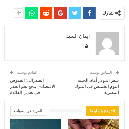
شارك
إيمان السيد
السابق بوست
القادم بوست
سعر الدولار أمام الجنيه
الفيدرالي: الغموض
اليوم الخميس في البنوك
الاقتصادي يدفع نحو الحذر
المصرية
في تعديل الفائدة
قد يعجبك ايضا
المزيد عن المؤلف