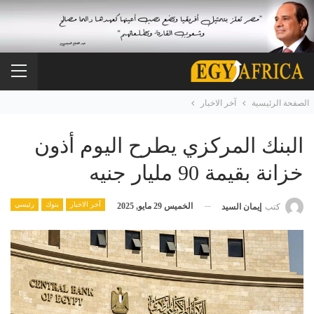
الصفحة الرئيسية
آخر الاخبار
البنك المركزي يطرح اليوم أذون
خزانة بقيمة 90 مليار جنيه
آخر الاخبار
بنوك
رئيسي
الخميس 29 مايو, 2025
كتب
إيمان السيد