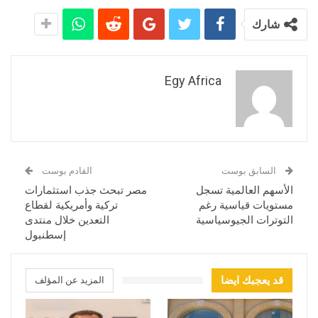
شارك
Egy Africa
السابق بوست
القادم بوست
الأسهم العالمية تسجل
مصر تبحث جذب استثمارات
مستويات قياسية رغم
تركية وأمريكية لقطاع
التوترات الجيوسياسية
التعدين خلال منتدى
إسطنبول
قد يعجبك ايضا
المزيد عن المؤلف