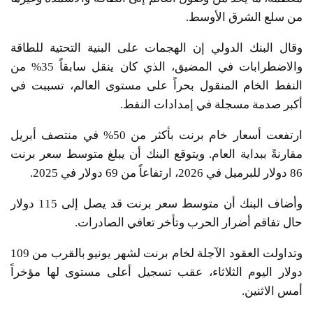
من سلع الشرق الأوسط.
وقال البنك الدولي إن الهجمات على البنية التحتية للطاقة
والاضطرابات في المضيق، الذي كان ينقل سابقاً 35% من
النفط الخام المنقول بحراً على مستوى العالم، تسببت في
أكبر صدمة مسجلة في إمدادات النفط.
ارتفعت أسعار خام برنت بأكثر من 50% في منتصف أبريل
مقارنةً ببداية العام. ويتوقع البنك أن يبلغ متوسط ​​سعر برنت
86 دولار للبرميل في 2026، ارتفاعاً من 69 دولار في 2025.
وأضاف البنك أن متوسط ​​سعر برنت قد يصل إلى 115 دولار
حال تفاقم أضرار الحرب وتأخر تعافي الصادرات.
وتداولت العقود الآجلة لخام برنت لشهر يونيو بالقرب من 109
دولار اليوم الثلاثاء، عقب تسجيل أعلى مستوى لها مؤخراً
أمس الاثنين.