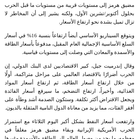
مضيق هرمز إلى مستويات قريبة من مستويات ما قبل الحرب
بحلول أكتوبر/تشرين الأول، ولكنه يشير إلى أن المخاطر لا
تزال تميل بشدة نحو ارتفاع الأسعار.
ويتوقع السيناريو الأساسي أيضاً ارتفاعاً بنسبة 16% في أسعار
السلع الأساسية الإجمالية العام المقبل، مدفوعاً بأسعار الطاقة
والأسمدة والمعادن التي وصلت إلى مستويات قياسية.
وقال إندرميت جيل، كبير الاقتصاديين لدى البنك الدولي، إن
الحرب أضرارًا بالاقتصاد العالمي على مراحل متراكمة، أولًا
من خلال ارتفاع أسعار الطاقة، ثم ارتفاع أسعار المواد
الغذائية، وأخيراً، ارتفاع التضخم، ما سيرفع أسعار الفائدة
ويجعل الاقتراض أكثر تكلفة. وستكون الصدمة أشد وطأة على
أفقر الفئات، مما يزيد من معاناة الدول النامية المثقلة بالديون.
وارتفعت أسعار النفط بشكل أكبر اليوم الثلاثاء مع استمرار
الحرب الأمريكية الإيرانية وبقاء مضيق هرمز مغلقاً في
معظمه، ما يحد من وصول العالم إلى الطاقة والأسمدة وغيرها