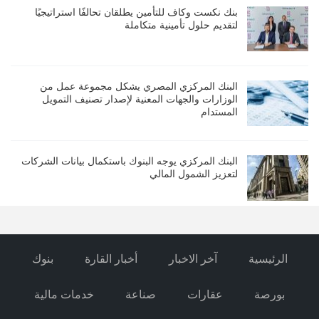
بنك نكست وكاف للتأمين يطلقان تحالفًا استراتيجيًا
لتقديم حلول تأمينية متكاملة
البنك المركزي المصري يشكل مجموعة عمل من
الوزارات والجهات المعنية لإصدار تصنيف التمويل
المستدام
البنك المركزي يوجه البنوك باستكمال بيانات الشركات
لتعزيز الشمول المالي
الرئيسية
آخر الاخبار
أخبار القارة
بنوك
بورصة
عقارات
صناعة
خدمات مالية