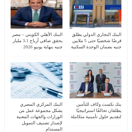
البنك التجاري الدولي يطلق
البنك الأهلي الكويتي – مصر
قرضًا شخصيًا حتى 5 ملايين
يحقق صافي أرباح 3.1 مليار
جنيه بضمان الوحدة السكنية
جنيه بنهاية يونيو 2026
بنك نكست وكاف للتأمين
البنك المركزي المصري
يطلقان تحالفًا استراتيجيًا
يشكل مجموعة عمل من
لتقديم حلول تأمينية متكاملة
الوزارات والجهات المعنية
لإصدار تصنيف التمويل
المستدام