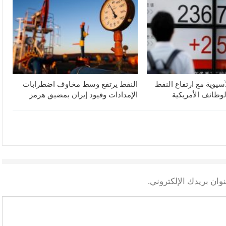
آسيوية مع ارتفاع النفط
النفط يرتفع وسط مخاوف اضطرابات
لوظائف الأمريكية
الإمدادات وقيود إيران بمضيق هرمز
وان بريدك الإلكتروني.