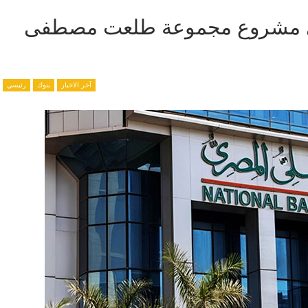
أهلي يساهم بـ24.5% في مشروع مجموعة طلعت مصطفى
آخر الاخبار
بنوك
رئيسي