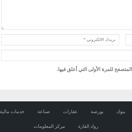
متصفح للمرة الأولى التي أعلق فيها.
بنوك
بورصة
عقارات
صناعة
خدمات مالية
رواد القارة
مركز المعلومات