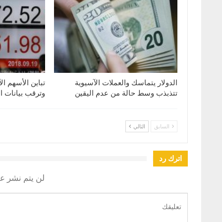
الدولار يتماسك والعملات الآسيوية
تباين الأسهم ال
تتذبذب وسط حالة من عدم اليقين
وترقب بيانات ا
السابق
التالي
اترك رد
لن يتم نشر عن