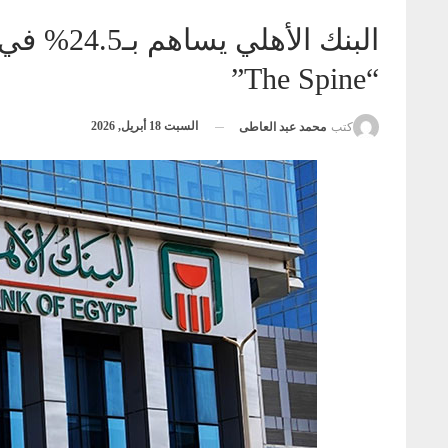
البنك ال
“The Spine”
السبت 18 أبريل, 2026
كتب
محمد عبد العاطى