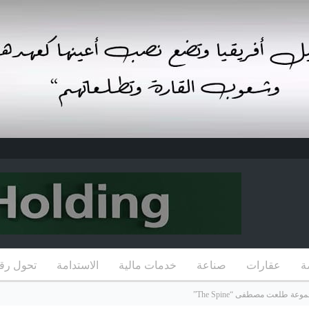
ة
عقارات
صناعة
خدمات مالية
الاستدامة
تحول رق