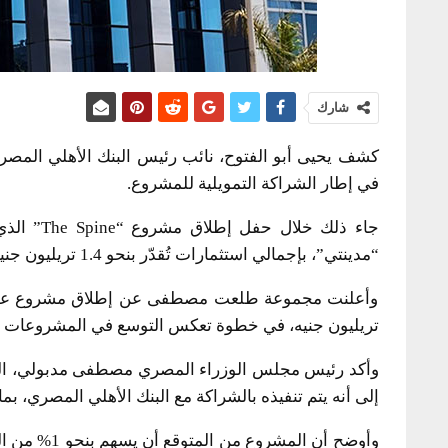
شارك
في إطار الشراكة التمويلية للمشروع.
جاء ذلك خ
“مدينتي”، بإجمالي استثمارات تُقدّر بنحو 1.4 تريليون جنيه.
تريليون جنيه، في خطوة تعكس التوسع في المشروعات ال
وأكد رئيس مجلس الوزراء المصري مصطفى مدبولي، اليو
إلى أنه يتم تنفيذه بالشراكة مع البنك الأهلي المصري، بما
وأوضح أن الم