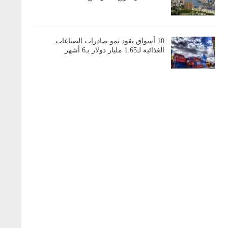
10 أسواق تقود نمو صادرات الصناعات
الغذائية لـ1.65 مليار دولار بـ6 أشهر