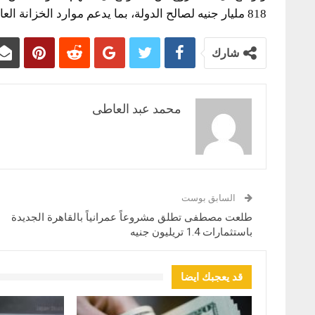
818 مليار جنيه لصالح الدولة، بما يدعم موارد الخزانة العامة ويعزز النشاط الاقتصادي.
شارك
محمد عبد العاطى
السابق بوست
طلعت مصطفى تطلق مشروعاً عمرانياً بالقاهرة الجديدة
باستثمارات 1.4 تريليون جنيه
قد يعجبك ايضا