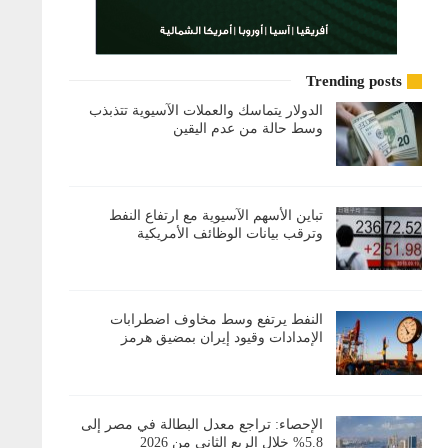
Trending posts
الدولار يتماسك والعملات الآسيوية تتذبذب
وسط حالة من عدم اليقين
تباين الأسهم الآسيوية مع ارتفاع النفط
وترقب بيانات الوظائف الأمريكية
النفط يرتفع وسط مخاوف اضطرابات
الإمدادات وقيود إيران بمضيق هرمز
الإحصاء: تراجع معدل البطالة في مصر إلى
5.8% خلال الربع الثاني من 2026