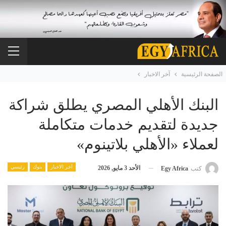
الصفحة الرئيسية
آخر الاخبار
البنك الأهلي المصري يطلق شراكة
جديدة لتقديم خدمات متكاملة
لعملاء «الأهلي بلاتينوم»
آخر الاخبار
بنوك
رئيسي
الأحد 3 مايو, 2026
كتب
Egy Africa