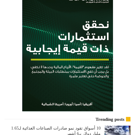
Trending posts
10 أسواق تقود نمو صادرات الصناعات الغذائية لـ1.65
مليار دولار بـ6 أشهر