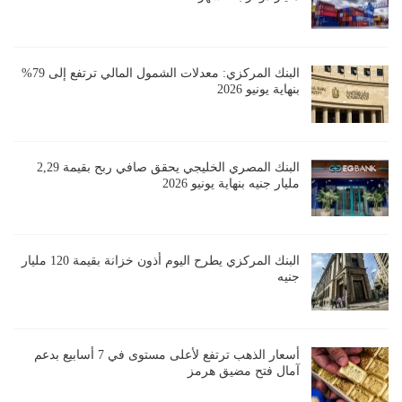
البنك المركزي: معدلات الشمول المالي ترتفع إلى 79%
بنهاية يونيو 2026
البنك المصري الخليجي يحقق صافي ربح بقيمة 2,29
مليار جنيه بنهاية يونيو 2026
البنك المركزي يطرح اليوم أذون خزانة بقيمة 120 مليار
جنيه
أسعار الذهب ترتفع لأعلى مستوى في 7 أسابيع بدعم
آمال فتح مضيق هرمز