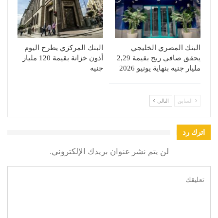
البنك المصري الخليجي
البنك المركزي يطرح اليوم
يحقق صافي ربح بقيمة 2,29
أذون خزانة بقيمة 120 مليار
مليار جنيه بنهاية يونيو 2026
جنيه
السابق
التالي
اترك رد
لن يتم نشر عنوان بريدك الإلكتروني.