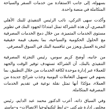
بسهولة، إلى جانب الاستفادة من خدمات السفر والسياحة
المتكاملة في منصة واحدة.
وأكدت سهى التركي، نائب الرئيس التنفيذي للبنك الأهلي
المصري، أن هذه الشراكة تمثل امتدادًا لجهود البنك في تطوير
مستوى الخدمات المتميزة، من خلال دمج الخدمات المصرفية
مع الحلول الحكومية والسياحية، بما يضيف قيمة حقيقية
لتجربة العميل ويعزز من تنافسية البنك في السوق المصرفي.
من جانبه، أوضح كريم سوس، رئيس التجزئة المصرفية
التنفيذي بالبنك، أن الشراكة تستهدف توفير الوقت والجهد
للعملاء عبر إدارة موحدة لكافة الخدمات من خلال التطبيق، بما
يسهم في تسهيل التعاملات اليومية وجذب شرائح جديدة من
العملاء، مؤكدًا أنها تمثل نقلة نوعية في تقديم الخدمات
المصرفية المتكاملة.
وفي السياق ذاته، أعرب الدكتور محمد عبد الدايم، رئيس
مجلس إدارة شركتي «ترابط لتكنولوجيا الاتصالات» و«ماستر