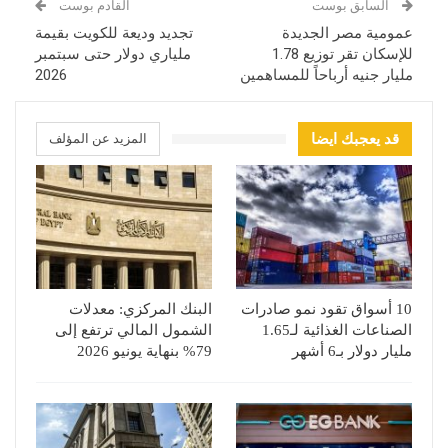
السابق بوست
القادم بوست
عمومية مصر الجديدة
تجديد وديعة للكويت بقيمة
للإسكان تقر توزيع 1.78
ملياري دولار حتى سبتمبر
مليار جنيه أرباحاً للمساهمين
2026
قد يعجبك ايضا
المزيد عن المؤلف
10 أسواق تقود نمو صادرات
البنك المركزي: معدلات
الصناعات الغذائية لـ1.65
الشمول المالي ترتفع إلى
مليار دولار بـ6 أشهر
79% بنهاية يونيو 2026