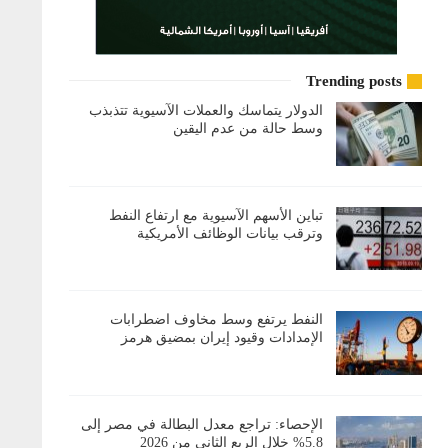
Trending posts
الدولار يتماسك والعملات الآسيوية تتذبذب
وسط حالة من عدم اليقين
تباين الأسهم الآسيوية مع ارتفاع النفط
وترقب بيانات الوظائف الأمريكية
النفط يرتفع وسط مخاوف اضطرابات
الإمدادات وقيود إيران بمضيق هرمز
الإحصاء: تراجع معدل البطالة في مصر إلى
5.8% خلال الربع الثاني من 2026