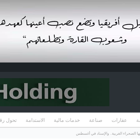
ة
عقارات
صناعة
خدمات مالية
الاستدامة
تحول رق
ها الصحراء الغربية.. والإسناد في أغسطس