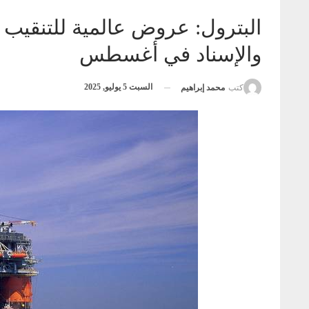
البترول: عروض عالمية للتنقيب بم
والإسناد في أغسطس
السبت 5 يوليو, 2025
كتب
محمد إبراهيم