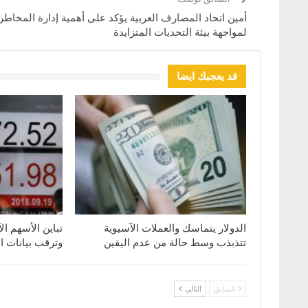
أمين اتحاد المصارف العربية يؤكد على أهمية إدارة المخاطر
لمواجهة بيئة التحديات المتزايدة
قد يعجبك ايضا
الدولار يتماسك والعملات الآسيوية
تباين الأسهم ال
تتذبذب وسط حالة من عدم اليقين
وترقب بيانات ا
السابق
التالي