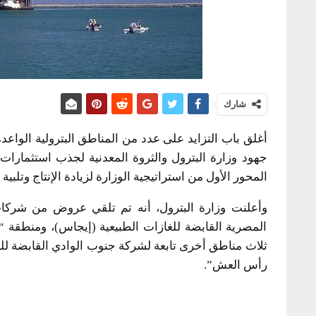
شارك
أغلق باب التزايد على عدد من المناطق البترولية الواع
جهود وزارة البترول والثروة المعدنية لجذب استثمارات 
المحور الأول من استراتيجية الوزارة لزيادة الإنتاج وتلبية
وأعلنت وزارة البترول، أنه تم تلقي عروض من شركات
المصرية القابضة للغازات الطبيعية (إيجاس)، ومنطقة “شما
ثلاث مناطق أخرى تابعة لشركة جنوب الوادي القابضة ل
رأس العش”.