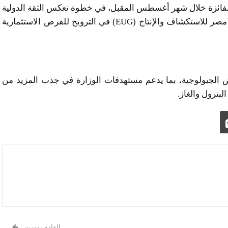
 الفائزة خلال شهر أغسطس المقبل، في خطوة تعكس الثقة الدولية
في مناخ الاستثمار المصري بمجال الطاقة، ونجاح بوابة مصر للاستكشاف والإنتاج (EUG) في الترويج للفرص الاستثمارية
لجيولوجية، بما يدعم مستهدفات الوزارة في جذب المزيد من
لبترول والغاز.
القادم بوست