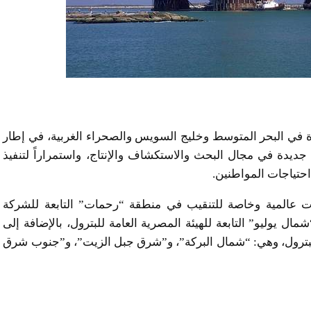
دة في البحر المتوسط وخليج السويس والصحراء الغربية، في إطار
جديدة في مجال البحث والاستكشاف والإنتاج، واستمراراً لتنفيذ
 احتياجات المواطنين.
 عالمية وخاصة للتنقيب في منطقة “رحمات” التابعة للشركة
ل يوليو” التابعة للهيئة المصرية العامة للبترول، بالإضافة إلى
لبترول، وهي: “شمال البركة”، و”شرق جبل الزيت”، و”جنوب شرق