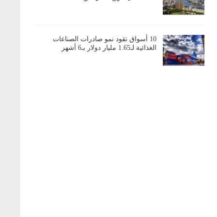
10 أسواق تقود نمو صادرات الصناعات
الغذائية لـ1.65 مليار دولار بـ6 أشهر