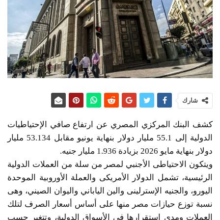
شارك
كشف البنك المركزي المصري عن ارتفاع صافي الإحتياطيات
الدولية إلى 55.1 مليار دولار بنهاية يونيو مقابل 53.134 مليار
دولار بنهاية مايو 2026 بزيادة 1.936 مليار جنيه.
ويتكون الاحتياطى الأجنبي لمصر من سلة من العملات الدولية
الرئيسية، تشمل الدولار الأمريكى والعملة الأوروبية الموحدة
اليورو، والجنيه الإسترلينى والين الياباني واليوان الصيني، وهى
نسبة توزع حيازات مصر منها على أساس أسعار الصرف لتلك
العملات ومدى استقرارها فى الأسواق الدولية، وتتغير حسب