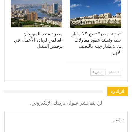
“مدينة مصر” تضخ 3.5 مليار
مصر تستعد للمهرجان
جنيه وتسند عقود مقاولات
العالمي لريادة الأعمال في
بـ5.7 مليار جنيه بالنصف
نوفمبر المقبل
الأول
السابق
التالي
اترك رد
لن يتم نشر عنوان بريدك الإلكتروني.