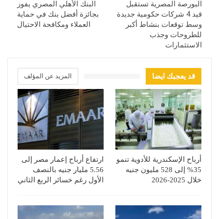
البورصة المصرية تستقبل
البنك الأهلي المصري يفوز
قيد 4 شركات حكومية جديدة
بجائزة أفضل بنك في حماية
وسط توقعات بنشاط أكبر
العملاء ومكافحة الاحتيال
للطروحات وجذب
الاستثمارات
قد يعجبك ايضا
المزيد عن المؤلف
أرباح الإسكندرية للأدوية تنمو
ارتفاع أرباح إعمار مصر إلى
35% إلى 528 مليون جنيه
5.56 مليار جنيه بالنصف
خلال 2025-2026
الأول رغم خسائر الربع الثاني