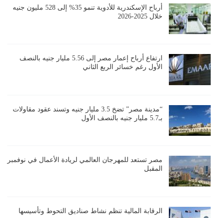
أرباح الإسكندرية للأدوية تنمو 35% إلى 528 مليون جنيه
خلال 2025-2026
ارتفاع أرباح إعمار مصر إلى 5.56 مليار جنيه بالنصف
الأول رغم خسائر الربع الثاني
“مدينة مصر” تضخ 3.5 مليار جنيه وتسند عقود مقاولات
بـ5.7 مليار جنيه بالنصف الأول
مصر تستعد للمهرجان العالمي لريادة الأعمال في نوفمبر
المقبل
الرقابة المالية تنظم نشاط صناديق التحوط وتأسيسها