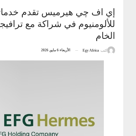
إي اف چي هيرميس تقدم خدماتها
للألومنيوم في شراكة مع ترافيجو
الخام
الأربعاء 6 مايو, 2026
كتب
Egy Africa