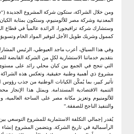
المعدنية وشركة مصر للألومنيوم، وستكون بمثابة الكيان
وستشارك شركة ترافيجورا، الرائدة عالمياً في قطاع ال
كممول وشريك طويل الأجل لتوفير المواد الخام وتسويق ا
وفي هذا السياق، أعرب ماجد العيوطي، الرئيس المشارك
بتقديم خدماتنا الاستشارية لكلٍ من الشركة القابضة لل
التي تنجح في الجمع بين كيان محلي رائد على مستوى 
مشروع ذي أهمية وطنية حقيقية. وتعكس هذه الشراكة 
تأثير كبير، بما يُمكّن الكيانات الوطنية من جذب رؤوس 
التنمية الاقتصادية المستدامة. ويمثل هذا الإنجاز
للألومنيوم وتعزيز مكانة مصر على الساحة العالمية، و
والتنفيذ الناجح للصفقة.”