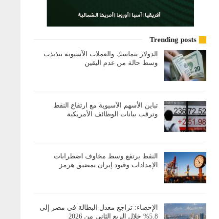
Trending posts
الدولار يتماسك والعملات الآسيوية تتذبذب
وسط حالة من عدم اليقين
تباين الأسهم الآسيوية مع ارتفاع النفط
وترقب بيانات الوظائف الأمريكية
النفط يرتفع وسط مخاوف اضطرابات
الإمدادات وقيود إيران بمضيق هرمز
الإحصاء: تراجع معدل البطالة في مصر إلى
5.8% خلال الربع الثاني من 2026