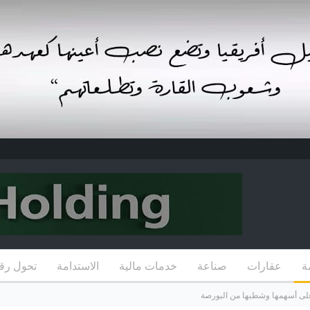
ة
عقارات
صناعة
خدمات مالية
الاستدامة
تحول رق
لى أسهمها وشطبها من البورصة