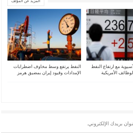
المزيد عن المؤلف
آسيوية مع ارتفاع النفط
النفط يرتفع وسط مخاوف اضطرابات
لوظائف الأمريكية
الإمدادات وقيود إيران بمضيق هرمز
وان بريدك الإلكتروني.