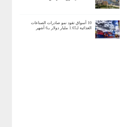
10 أسواق تقود نمو صادرات الصناعات
الغذائية لـ1.65 مليار دولار بـ6 أشهر