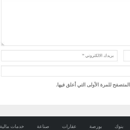
متصفح للمرة الأولى التي أعلق فيها.
بنوك
بورصة
عقارات
صناعة
خدمات مالية