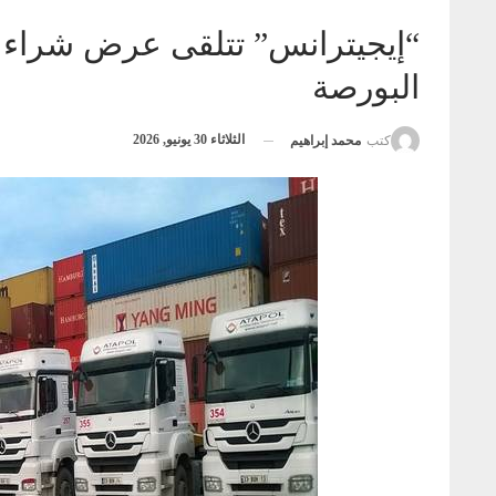
“إيجيترانس” تتلقى عرض شراء 
البورصة
الثلاثاء 30 يونيو, 2026
كتب
محمد إبراهيم