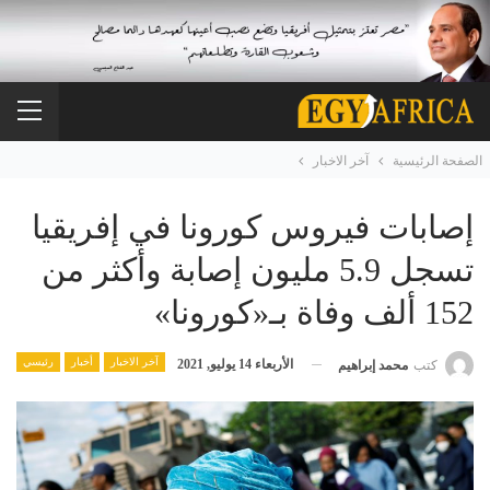
الصفحة الرئيسية
آخر الاخبار
إصابات فيروس كورونا في إفريقيا
تسجل 5.9 مليون إصابة وأكثر من
152 ألف وفاة بـ«كورونا»
آخر الاخبار
أخبار
رئيسي
الأربعاء 14 يوليو, 2021
كتب
محمد إبراهيم