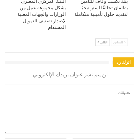
بنك نكست وكاف للتأمين
البنك المركزي المصري
يطلقان تحالفًا استراتيجيًا
يشكل مجموعة عمل من
لتقديم حلول تأمينية متكاملة
الوزارات والجهات المعنية
لإصدار تصنيف التمويل
المستدام
السابق
التالي
اترك رد
لن يتم نشر عنوان بريدك الإلكتروني.