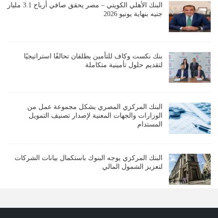
البنك الأهلي الكويتي – مصر يحقق صافي أرباح 3.1 مليار
جنيه بنهاية يونيو 2026
بنك نكست وكاف للتأمين يطلقان تحالفًا استراتيجيًا
لتقديم حلول تأمينية متكاملة
البنك المركزي المصري يشكل مجموعة عمل من
الوزارات والجهات المعنية لإصدار تصنيف التمويل
المستدام
البنك المركزي يوجه البنوك باستكمال بيانات الشركات
لتعزيز الشمول المالي