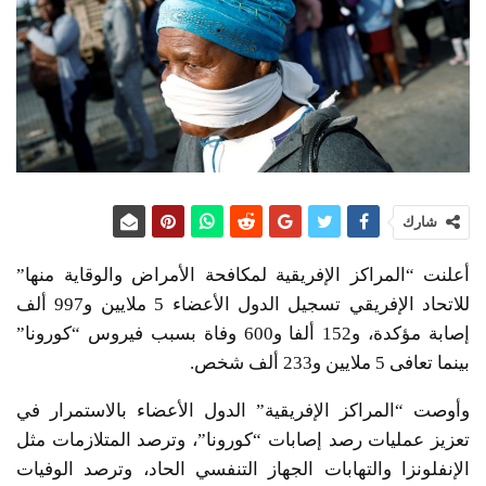
شارك
أعلنت “المراكز الإفريقية لمكافحة الأمراض والوقاية منها”
للاتحاد الإفريقي تسجيل الدول الأعضاء 5 ملايين و997 ألف
إصابة مؤكدة، و152 ألفا و600 وفاة بسبب فيروس “كورونا”
بينما تعافى 5 ملايين و233 ألف شخص.
وأوصت “المراكز الإفريقية” الدول الأعضاء بالاستمرار في
تعزيز عمليات رصد إصابات “كورونا”، وترصد المتلازمات مثل
الإنفلونزا والتهابات الجهاز التنفسي الحاد، وترصد الوفيات