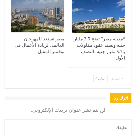
“مدينة مصر” تضخ 3.5 مليار
مصر تستعد للمهرجان
جنيه وتسند عقود مقاولات
العالمي لريادة الأعمال في
بـ5.7 مليار جنيه بالنصف
نوفمبر المقبل
الأول
السابق
التالي
اترك رد
لن يتم نشر عنوان بريدك الإلكتروني.