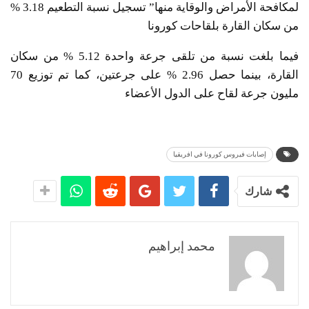
لمكافحة الأمراض والوقاية منها” تسجيل نسبة التطعيم 3.18 %
من سكان القارة بلقاحات كورونا
فيما بلغت نسبة من تلقى جرعة واحدة 5.12 % من سكان
القارة، بينما حصل 2.96 % على جرعتين، كما تم توزيع 70
مليون جرعة لقاح على الدول الأعضاء
إصابات فيروس كورونا في افريقيا
شارك
محمد إبراهيم