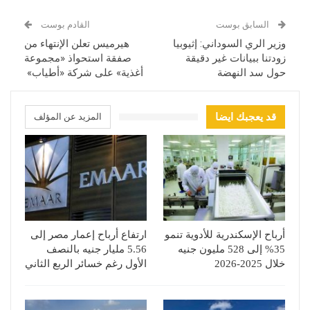
السابق بوست
القادم بوست
وزير الري السوداني: إثيوبيا
هيرميس تعلن الإنتهاء من
زودتنا ببيانات غير دقيقة
صفقة استحواذ «مجموعة
حول سد النهضة
أغذية» على شركة «أطياب»
قد يعجبك ايضا
المزيد عن المؤلف
أرباح الإسكندرية للأدوية تنمو
ارتفاع أرباح إعمار مصر إلى
35% إلى 528 مليون جنيه
5.56 مليار جنيه بالنصف
خلال 2025-2026
الأول رغم خسائر الربع الثاني