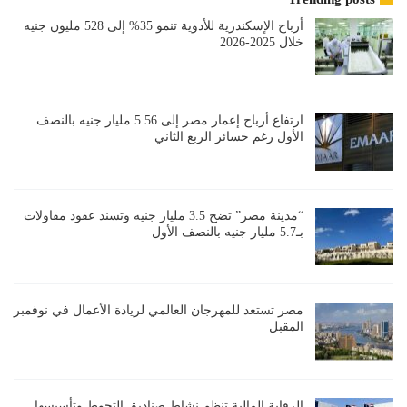
أرباح الإسكندرية للأدوية تنمو 35% إلى 528 مليون جنيه
خلال 2025-2026
ارتفاع أرباح إعمار مصر إلى 5.56 مليار جنيه بالنصف
الأول رغم خسائر الربع الثاني
“مدينة مصر” تضخ 3.5 مليار جنيه وتسند عقود مقاولات
بـ5.7 مليار جنيه بالنصف الأول
مصر تستعد للمهرجان العالمي لريادة الأعمال في نوفمبر
المقبل
الرقابة المالية تنظم نشاط صناديق التحوط وتأسيسها