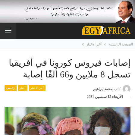
الصفحة الرئيسية
آخر الاخبار
إصابات فيروس كورونا في أفريقيا
تسجل 8 ملايين و66 ألفًا إصابة
آخر الاخبار
أخبار
رئيسي
كتب
محمد إبراهيم
الأربعاء 15 سبتمبر, 2021