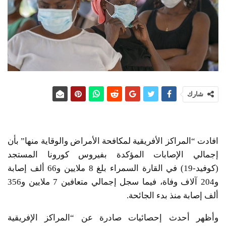
شارك
افادت “المراكز الأفريقية لمكافحة الأمراض والوقاية منها” بأن
إجمالي الإصابات المؤكدة بفيروس كورونا المستجد
(كوفيد-19) في القارة السمراء بلغ 8 ملايين و66 ألف إصابة
و204 آلاف وفاة، فيما سجل إجمالي متعافين 7 ملايين و356
ألف إصابة منذ بدء الجائحة.
وأظهر أحدث إحصائيات صادرة عن “المراكز الإفريقية