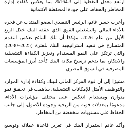
ارتفع معدل التغطية إلى 164.3%، بما يعكس كفاءة إدارة
المخاطر والحفاظ على جودة المحفظة الائتمانية.
وأعرب حسن غانم، الرئيس التنفيذي العضو المنتدب عن فخره
بالأداء المالي والتشغيلي القوي الذي حققه البنك خلال الربع
الأول من عام 2026، مؤكدًا أن تلك النتائج تعكس التقدم
المتسارع في تنفيذ استراتيجية البنك للفترة (2025–2030)،
والتي ترتكز على النمو المستدام وتعزيز الكفاءة التشغيلية
والابتكار، بما يدعم ترسيخ مكانة البنك كأحد أبرز المؤسسات
المصرفية في السوق المصري.
مشيرًا إلى أن قوة المركز المالي للبنك وكفاءة إدارة الموارد
والتوظيف الأمثل للإمكانات التشغيلية، ساهمت في تحقيق نمو
متوازن ومستدام انعكس على مختلف مؤشرات الأداء،
مدعومًا بمعدلات قوية من الربحية وجودة الأصول، إلى جانب
الحفاظ على مستويات منخفضة من المخاطر.
وأكد غانم استمرار البنك في تعزيز قاعدة عملائه وتوسيع