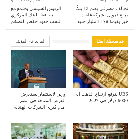
تحالف مصرفي يضم 12 بنكًا
الرئيس السيسي يجتمع مع
يمنح تمويل لشركة قاصد
محافظ البنك المركزي
خير بقيمة 11.98 مليار جنيه
لبحث جهود خفض التضخم
قد يعجبك ايضا
المزيد عن المؤلف
UBS يتوقع ارتفاع الذهب إلى
وزير الاستثمار يستعرض
5000 دولار في 2027
الفرص المتاحة في مصر
أمام كبرى الشركات الهندية