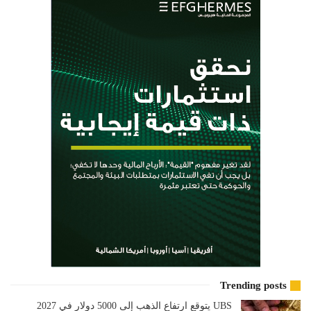
Trending posts
UBS يتوقع ارتفاع الذهب إلى 5000 دولار في 2027