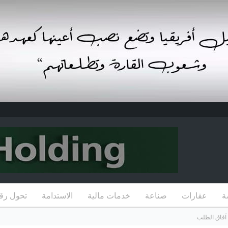
ة
عقارات
صناعة
خدمات مالية
الاستدامة
تحول رق
 آفاق الطلب