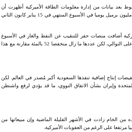
ط بعد بيانات من إدارة معلومات الطاقة الأميركية أظهرت أن
مخزونات الخام الأميركية ارتفعت على نحو مفاجئ 4.4 مليون برميل يوميا في الأسبوع المنتهي في 15 يناير كانون الثاني
ركية أضافت منصات حفر للتنقيب عن النفط والغاز في الأسبوع
المنتهي في 22 يناير كانون الثاني وذلك للأسبوع التاسع على التوالي، لكن عددها ما زال منخفضا 52 بالمئة مقارنة مع هذا
ضات إنتاج إضافية تنفذها السعودية أكبر مُصدر في العالم. لكن
لمتحدة وإيران بشأن الاتفاق النووي، ما قد يؤدي لرفع واشنطن
ه من الخام زادت في الأشهر القليلة الماضية وإن مبيعاتها من
ا مرتفعا على الرغم من العقوبات الأميركية.