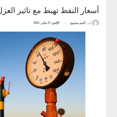
أسعار النفط تهبط مع تاثير العز
الإثنين 25 يناير, 2021
كتب
أحمد محمود