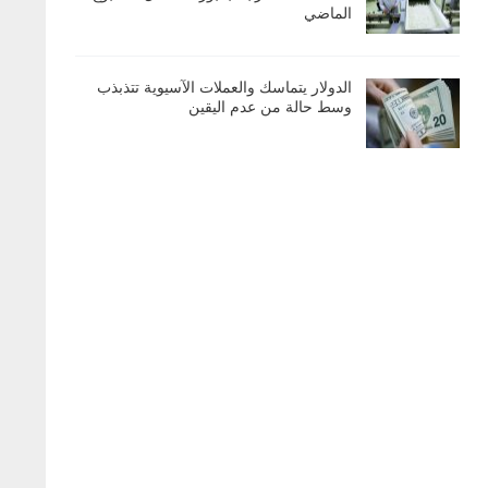
الماضي
الدولار يتماسك والعملات الآسيوية تتذبذب
وسط حالة من عدم اليقين