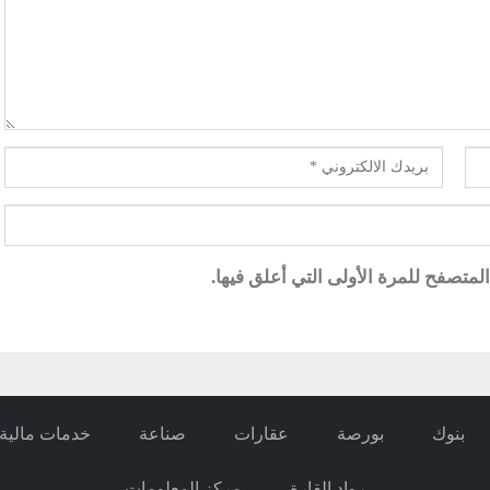
متصفح للمرة الأولى التي أعلق فيها.
بنوك
بورصة
عقارات
صناعة
خدمات مالية
رواد القارة
مركز المعلومات