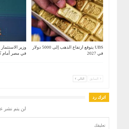
UBS يتوقع ارتفاع الذهب إلى 5000 دولار
وزير الاستثمار
في 2027
في مصر أمام كب
السابق
التالي
اترك رد
لن يتم نشر عن