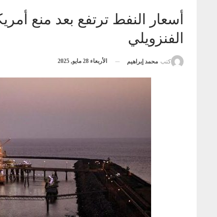
أسعار النفط ترتفع بعد منع أمر
الفنزويلي
الأربعاء 28 مايو, 2025
كتب
محمد إبراهيم