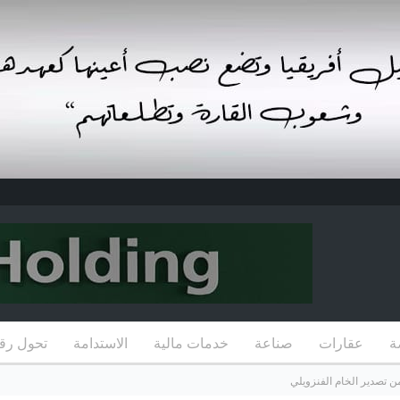
ة
عقارات
صناعة
خدمات مالية
الاستدامة
تحول رق
ن تصدير الخام الفنزويلي