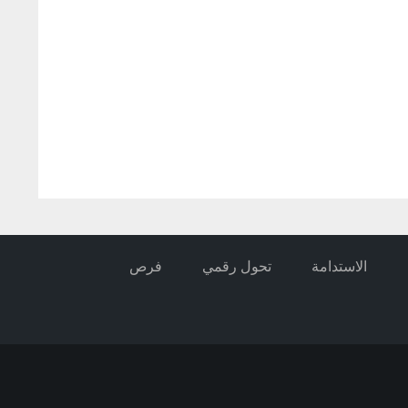
الاستدامة
تحول رقمي
فرص