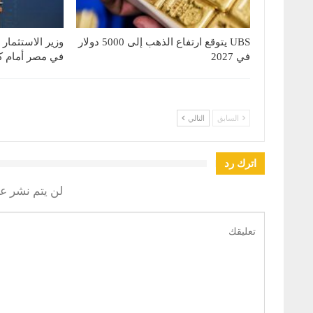
UBS يتوقع ارتفاع الذهب إلى 5000 دولار
وزير الاستثمار
في 2027
في مصر أمام كب
السابق
التالي
اترك رد
لن يتم نشر عن