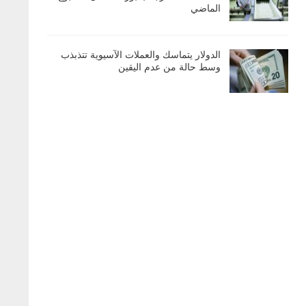
الماضي
الدولار يتماسك والعملات الآسيوية تتذبذب
وسط حالة من عدم اليقين