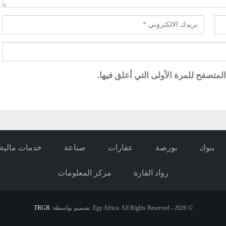
متصفح للمرة الأولى التي أعلق فيها.
بنوك
بورصة
عقارات
صناعة
خدمات مالية
رواد القارة
مركز المعلومات
© 2026 - Egy Africa. All Rights Reserved.
تصميم بواسطة:
TRGR