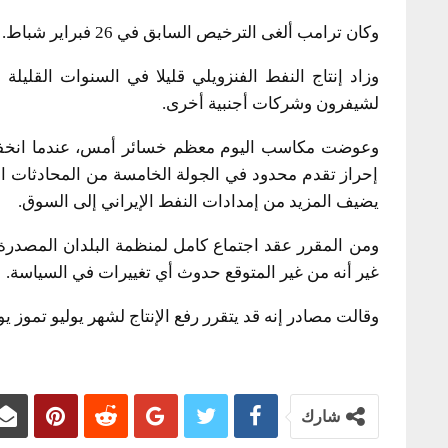
وكان ترامب ألغى الترخيص السابق في 26 فبراير شباط.
وزاد إنتاج النفط الفنزويلي قليلا في السنوات القليل
لشيفرون وشركات أجنبية أخرى.
وعوضت مكاسب اليوم معظم خسائر أمس، عندما انخفضت
إحراز تقدم محدود في الجولة الخامسة من المحادثات النوو
يضيف المزيد من إمدادات النفط الإيراني إلى السوق.
ومن المقرر عقد اجتماع كامل لمنظمة البلدان المصدرة لل
غير أنه من غير المتوقع حدوث أي تغييرات في السياسة.
وقالت مصادر إنه قد يتقرر رفع الإنتاج لشهر يوليو تموز
شارك