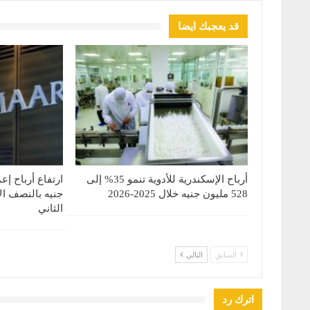
قد يعجبك ايضا
أرباح الإسكندرية للأدوية تنمو 35% إلى
528 مليون جنيه خلال 2025-2026
جنيه بالنصف ال
الثاني
السابق
التالي
اترك رد