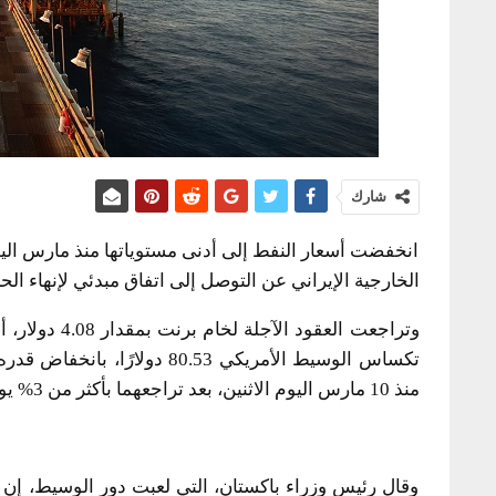
شارك
انخفضت أسعار النفط إلى أدنى مستوياتها منذ مارس اليوم
الخارجية الإيراني عن التوصل إلى اتفاق مبدئي لإنهاء ا
منذ 10 مارس اليوم الاثنين، بعد تراجعهما بأكثر من 3% يوم الجمعة.
وقال رئيس وزراء باكستان، التي لعبت دور الوسيط، إن 