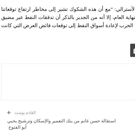
أسترالي: “مع أن هذه الشكوك تشير إلى مخاطر ارتفاع توقعاتنا
جلة إلى 80 دولارًا للبرميل بنهاية العام، إلا أنه من الجدير بالذكر أن تدفقات النفط عبر مضيق
7% من مستويات ما قبل الحرب لإعادة أسواق النفط إلى توقعات فائض العرض التي كانت
القادم بوست
استقالة حسن غانم من بنك التعمير والإسكان وترشيح يحيي
أبو الفتوح