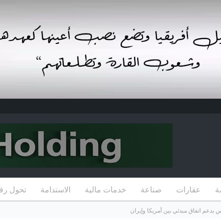
ة
عقارات
صناعة
خدمات مالية
الاستدامة
تحول رق
س بدعم اتفاق مبدئي بين أمريكا وإيران