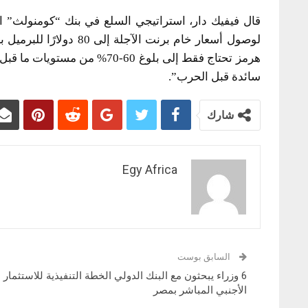
قال فيفيك دار، استراتيجي السلع في بنك “كومنولث” ال
لوصول أسعار خام برنت الآ
هرمز تحتاج فقط إلى بلوغ 60-0
سائدة قبل الحرب”.
شارك
Egy Africa
السابق بوست
6 وزراء يبحثون مع البنك الدولي الخطة التنفيذية للاستثمار
الأجنبي المباشر بمصر