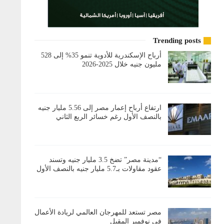
Trending posts
أرباح الإسكندرية للأدوية تنمو 35% إلى 528
مليون جنيه خلال 2025-2026
ارتفاع أرباح إعمار مصر إلى 5.56 مليار جنيه
بالنصف الأول رغم خسائر الربع الثاني
“مدينة مصر” تضخ 3.5 مليار جنيه وتسند
عقود مقاولات بـ5.7 مليار جنيه بالنصف الأول
مصر تستعد للمهرجان العالمي لريادة الأعمال
في نوفمبر المقبل