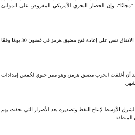
“مجانًا”، وإن الحصار البحري الأمريكي المفروض على الموانئ
وذكرت وكالة أنباء مهر الإيرانية شبه الرسمية أن مسودة الاتفاق تنص على إعادة فتح مضيق هرمز في غضون 30 يومًا وفقًا
 منذ أن أغلقت الحرب مضيق هرمز، وهو ممر حيوي لخُمس إمدادات
شهر.
رق الأوسط لإنتاج النفط وتصديره بعد الأضرار التي لحقت بهم
 المنطقة.