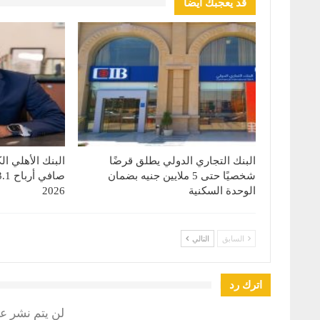
قد يعجبك ايضا
البنك التجاري الدولي يطلق قرضًا
البنك الأهلي ا
شخصيًا حتى 5 ملايين جنيه بضمان
الوحدة السكنية
2026
السابق
التالي
اترك رد
لن يتم نشر عن