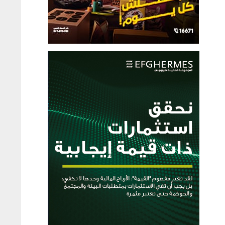
دة من مجلس 
لتسجل عند 
ند التسوية 