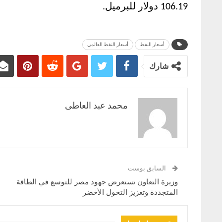
106.19 دولار للبرميل.
أسعار النفط
أسعار النفط العالمي
شارك
محمد عبد العاطى
السابق بوست
وزيرة التعاون تستعرض جهود مصر للتوسع في الطاقة
المتجددة وتعزيز التحول الأخضر