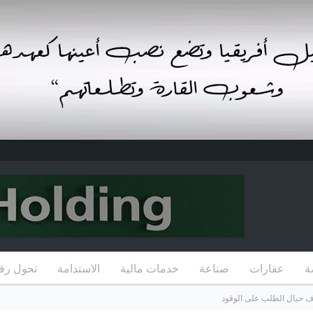
ة
عقارات
صناعة
خدمات مالية
الاستدامة
تحول رق