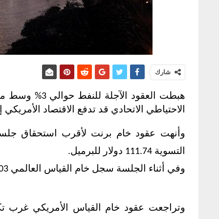
شارك
الاحتياطي الاتحادي قد تدفع الاقتصاد الأمريكي
التسوية 111.74 دولار للبرميل.
وفي أثناء الجلسة سجل خام القياس العالمي 107.03 دولار وهو أدنى مستوى له منذ 19 مايو.