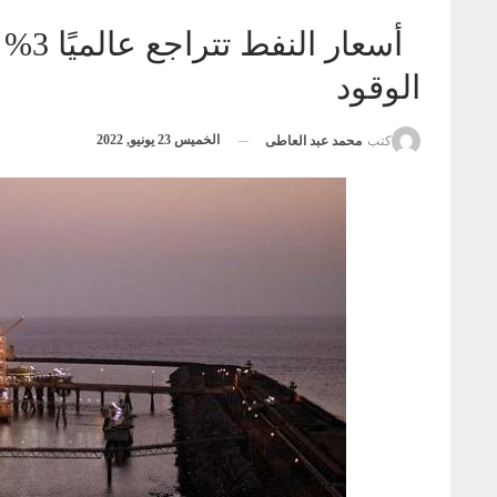
أسعا
الوقود
الخميس 23 يونيو, 2022
كتب
محمد عبد العاطى