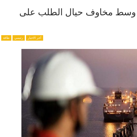
ر النفط تتراجع عالميًا 3% وسط مخاوف حيال الطلب على
آخر الاخبار
رئيسي
طاقة