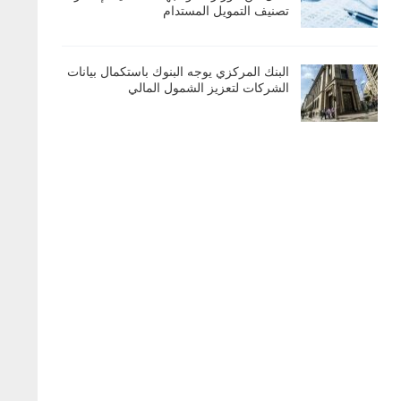
تصنيف التمويل المستدام
البنك المركزي يوجه البنوك باستكمال بيانات
الشركات لتعزيز الشمول المالي