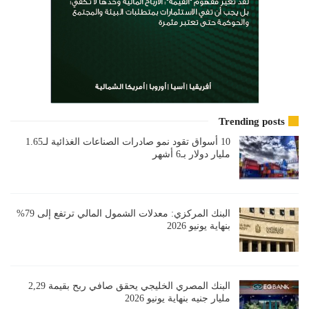
Trending posts
10 أسواق تقود نمو صادرات الصناعات الغذائية لـ1.65
مليار دولار بـ6 أشهر
البنك المركزي: معدلات الشمول المالي ترتفع إلى 79%
بنهاية يونيو 2026
البنك المصري الخليجي يحقق صافي ربح بقيمة 2,29
مليار جنيه بنهاية يونيو 2026