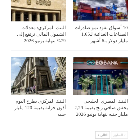
10 أسواق تقود نمو صادرات
البنك المركزي: معدلات
الصناعات الغذائية لـ1.65
الشمول المالي ترتفع إلى
مليار دولار بـ6 أشهر
79% بنهاية يونيو 2026
البنك المصري الخليجي
البنك المركزي يطرح اليوم
يحقق صافي ربح بقيمة 2,29
أذون خزانة بقيمة 120 مليار
مليار جنيه بنهاية يونيو 2026
جنيه
السابق
التالي