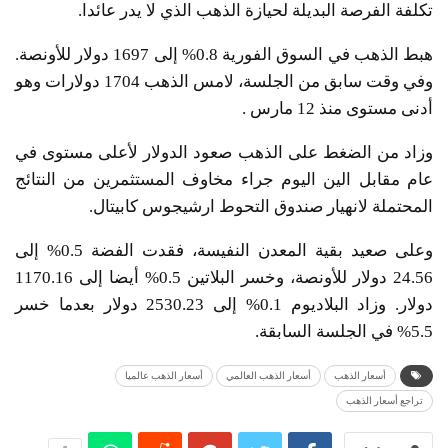
تكلفة الفرصة البديلة لحيازة الذهب الذي لا يدر عائدا.
هبط الذهب في السوق الفورية 0.8% إلى 1697 دولار للأونصة.
وفي وقت سابق من الجلسة، لامس الذهب 1704 دولارات وهو
أدنى مستوى منذ 12 مارس .
وزاد من الضغط على الذهب صعود الدولار لأعلى مستوى في
عام مقابل الين اليوم جراء مخاوف المستثمرين من النتائج
المحتملة لانهيار صندوق التحوط ارشيجوس كابيتال.
وعلى صعيد بقية المعدن النفيسة، فقدت الفضة 0.5% إلى
24.56 دولار للأونصة، وخسر البلاتين 0.5% أيضا إلى 1170.16
دولار. وزاد البلاديوم 0.1% إلى 2530.23 دولار بعدما خسر
5.5% في الجلسة السابقة.
أسعار الذهب
أسعار الذهب العالمي
أسعار الذهب عالميا
تراجع أسعار الذهب