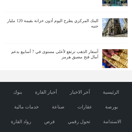
البنك المركزي يطرح اليوم أذون خزانة بقيمة 120 مليار
جنيه
أسعار الذهب ترتفع لأعلى مستوى في 7 أسابيع بدعم
آمال فتح مضيق هرمز
الرئيسية
آخر الاخبار
أخبار القارة
بنوك
بورصة
عقارات
صناعة
خدمات مالية
الاستدامة
تحول رقمي
فرص
رواد القارة