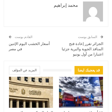
محمد إبراهيم
السابق بوست
القادم بوست
الجزائر تقرر إعادة فتح
أسعار الخشب اليوم الإثنين
المنافذ الجوية والبرية جزئيا
في مصر
اعتبارا من أول يونيو
قد يعجبك ايضا
المزيد عن المؤلف