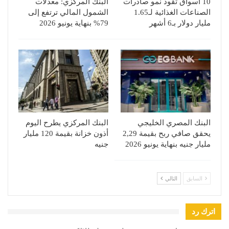
10 أسواق تقود نمو صادرات
البنك المركزي: معدلات
الصناعات الغذائية لـ1.65
الشمول المالي ترتفع إلى
مليار دولار بـ6 أشهر
79% بنهاية يونيو 2026
البنك المصري الخليجي
البنك المركزي يطرح اليوم
يحقق صافي ربح بقيمة 2,29
أذون خزانة بقيمة 120 مليار
مليار جنيه بنهاية يونيو 2026
جنيه
السابق
التالي
اترك رد