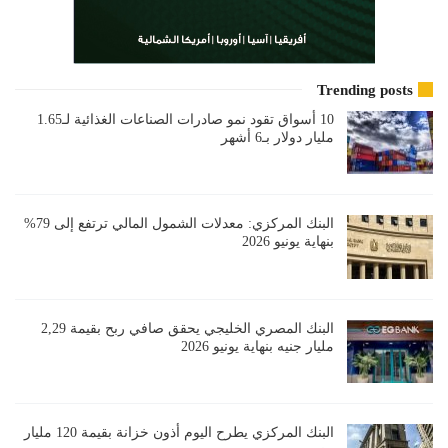
Trending posts
10 أسواق تقود نمو صادرات الصناعات الغذائية لـ1.65
مليار دولار بـ6 أشهر
البنك المركزي: معدلات الشمول المالي ترتفع إلى 79%
بنهاية يونيو 2026
البنك المصري الخليجي يحقق صافي ربح بقيمة 2,29
مليار جنيه بنهاية يونيو 2026
البنك المركزي يطرح اليوم أذون خزانة بقيمة 120 مليار