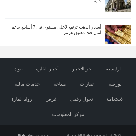
جنيه
أسعار الذهب ترتفع لأعلى مستوى في 7 أسابيع بدعم
آمال فتح مضيق هرمز
الرئيسية
آخر الاخبار
أخبار القارة
بنوك
بورصة
عقارات
صناعة
خدمات مالية
الاستدامة
تحول رقمي
فرص
رواد القارة
مركز المعلومات
© 2026 - Egy Africa. All Rights Reserved.
تصميم بواسطة:
TRGR